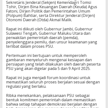
Sekretaris Jenderal (Sekjen) Kemendagri Tomsi
Tohir, Dirjen Bina Keuangan Daerah (Keuda) Agus
Fatoni, Dirjen Politik dan Pemerintahan Umum
(Polpum) Bahtiar, serta Direktur Jenderal (Dirjen)
Otonomi Daerah (Otda) Akmal Malik.
Rapat ini diikuti oleh Gubernur Jambi, Gubernur
Sulawesi Tengah, Gubernur Maluku Utara dan
perwakilan pemerintah daerah (pemda),
penyelenggara pemilu, dan unsur keamanan yang
terlibat dalam proses PSU.
Pertemuan ini bertujuan untuk memperoleh
gambaran menyeluruh mengenai kesiapan dan
persiapan yang telah dilakukan oleh daerah peserta
PSU yang akan digelar pada 5 dan 9 April 2025.
Rapat ini juga menjadi forum koordinasi untuk
memastikan seluruh proses berjalan sesuai dengan
regulasi yang berlaku.
Ribka menekankan, pelaksanaan PSU sebagai
bentuk komitmen pemerintah dalam memastikan
bahwa setiap tahapan demokrasi berjalan dengan