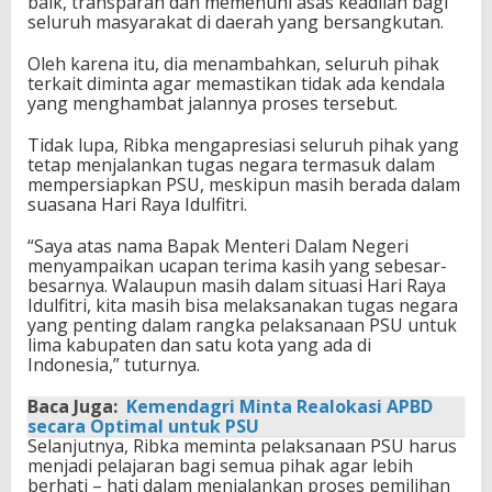
baik, transparan dan memenuhi asas keadilan bagi
seluruh masyarakat di daerah yang bersangkutan.
Oleh karena itu, dia menambahkan, seluruh pihak
terkait diminta agar memastikan tidak ada kendala
yang menghambat jalannya proses tersebut.
Tidak lupa, Ribka mengapresiasi seluruh pihak yang
tetap menjalankan tugas negara termasuk dalam
mempersiapkan PSU, meskipun masih berada dalam
suasana Hari Raya Idulfitri.
“Saya atas nama Bapak Menteri Dalam Negeri
menyampaikan ucapan terima kasih yang sebesar-
besarnya. Walaupun masih dalam situasi Hari Raya
Idulfitri, kita masih bisa melaksanakan tugas negara
yang penting dalam rangka pelaksanaan PSU untuk
lima kabupaten dan satu kota yang ada di
Indonesia,” tuturnya.
Baca Juga:
Kemendagri Minta Realokasi APBD
secara Optimal untuk PSU
Selanjutnya, Ribka meminta pelaksanaan PSU harus
menjadi pelajaran bagi semua pihak agar lebih
berhati – hati dalam menjalankan proses pemilihan