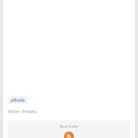
pilkada
Writer: Redaksi
Ikuti Kami