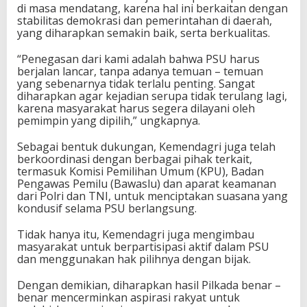
di masa mendatang, karena hal ini berkaitan dengan
stabilitas demokrasi dan pemerintahan di daerah,
yang diharapkan semakin baik, serta berkualitas.
“Penegasan dari kami adalah bahwa PSU harus
berjalan lancar, tanpa adanya temuan – temuan
yang sebenarnya tidak terlalu penting. Sangat
diharapkan agar kejadian serupa tidak terulang lagi,
karena masyarakat harus segera dilayani oleh
pemimpin yang dipilih,” ungkapnya.
Sebagai bentuk dukungan, Kemendagri juga telah
berkoordinasi dengan berbagai pihak terkait,
termasuk Komisi Pemilihan Umum (KPU), Badan
Pengawas Pemilu (Bawaslu) dan aparat keamanan
dari Polri dan TNI, untuk menciptakan suasana yang
kondusif selama PSU berlangsung.
Tidak hanya itu, Kemendagri juga mengimbau
masyarakat untuk berpartisipasi aktif dalam PSU
dan menggunakan hak pilihnya dengan bijak.
Dengan demikian, diharapkan hasil Pilkada benar –
benar mencerminkan aspirasi rakyat untuk