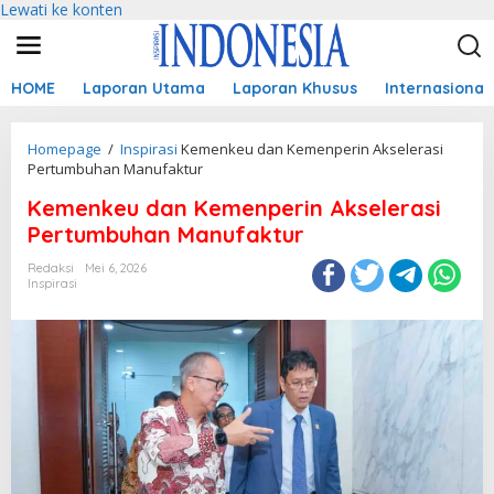
Lewati ke konten
HOME
Laporan Utama
Laporan Khusus
Internasional
Homepage
/
Inspirasi
Kemenkeu dan Kemenperin Akselerasi
Pertumbuhan Manufaktur
Kemenkeu dan Kemenperin Akselerasi
Pertumbuhan Manufaktur
Redaksi
Mei 6, 2026
Inspirasi