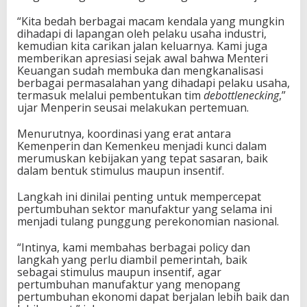
“Kita bedah berbagai macam kendala yang mungkin
dihadapi di lapangan oleh pelaku usaha industri,
kemudian kita carikan jalan keluarnya. Kami juga
memberikan apresiasi sejak awal bahwa Menteri
Keuangan sudah membuka dan mengkanalisasi
berbagai permasalahan yang dihadapi pelaku usaha,
termasuk melalui pembentukan tim
debottlenecking
,”
ujar Menperin seusai melakukan pertemuan.
Menurutnya, koordinasi yang erat antara
Kemenperin dan Kemenkeu menjadi kunci dalam
merumuskan kebijakan yang tepat sasaran, baik
dalam bentuk stimulus maupun insentif.
Langkah ini dinilai penting untuk mempercepat
pertumbuhan sektor manufaktur yang selama ini
menjadi tulang punggung perekonomian nasional.
“Intinya, kami membahas berbagai policy dan
langkah yang perlu diambil pemerintah, baik
sebagai stimulus maupun insentif, agar
pertumbuhan manufaktur yang menopang
pertumbuhan ekonomi dapat berjalan lebih baik dan