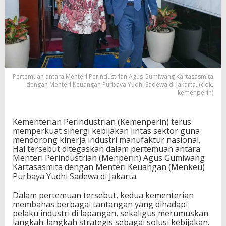
Pertemuan antara Menteri Perindustrian Agus Gumiwang Kartasasmita
dengan Menteri Keuangan Purbaya Yudhi Sadewa di Jakarta. (dok.
kemenperin)
Kementerian Perindustrian (Kemenperin) terus
memperkuat sinergi kebijakan lintas sektor guna
mendorong kinerja industri manufaktur nasional.
Hal tersebut ditegaskan dalam pertemuan antara
Menteri Perindustrian (Menperin) Agus Gumiwang
Kartasasmita dengan Menteri Keuangan (Menkeu)
Purbaya Yudhi Sadewa di Jakarta.
Dalam pertemuan tersebut, kedua kementerian
membahas berbagai tantangan yang dihadapi
pelaku industri di lapangan, sekaligus merumuskan
langkah-langkah strategis sebagai solusi kebijakan.