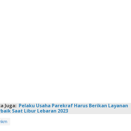
a Juga:
Pelaku Usaha Parekraf Harus Berikan Layanan
baik Saat Libur Lebaran 2023
mkm