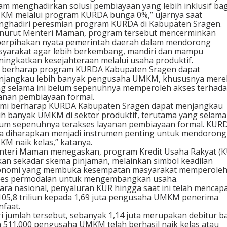
am menghadirkan solusi pembiayaan yang lebih inklusif bag
M melalui program KURDA bunga 0%,” ujarnya saat
ghadiri peresmian program KURDA di Kabupaten Sragen.
nurut Menteri Maman, program tersebut mencerminkan
erpihakan nyata pemerintah daerah dalam mendorong
yarakat agar lebih berkembang, mandiri dan mampu
ingkatkan kesejahteraan melalui usaha produktif.
 berharap program KURDA Kabupaten Sragen dapat
njangkau lebih banyak pengusaha UMKM, khususnya mere
g selama ini belum sepenuhnya memperoleh akses terhad
anan pembiayaan formal.
mi berharap KURDA Kabupaten Sragen dapat menjangkau
ih banyak UMKM di sektor produktif, terutama yang selama 
um sepenuhnya terakses layanan pembiayaan formal. KUR
a diharapkan menjadi instrumen penting untuk mendorong
M naik kelas,” katanya.
teri Maman menegaskan, program Kredit Usaha Rakyat (K
an sekadar skema pinjaman, melainkan simbol keadilan
onomi yang membuka kesempatan masyarakat memperole
ses permodalan untuk mengembangkan usaha.
ara nasional, penyaluran KUR hingga saat ini telah mencapa
05,8 triliun kepada 1,69 juta pengusaha UMKM penerima
faat.
i jumlah tersebut, sebanyak 1,14 juta merupakan debitur b
 511.000 pengusaha UMKM telah berhasil naik kelas atau