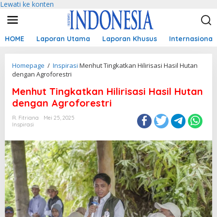
Lewati ke konten
HOME
Laporan Utama
Laporan Khusus
Internasional
Homepage
/
Inspirasi
Menhut Tingkatkan Hilirisasi Hasil Hutan
dengan Agroforestri
Menhut Tingkatkan Hilirisasi Hasil Hutan
dengan Agroforestri
R. Fitriana
Mei 25, 2025
Inspirasi