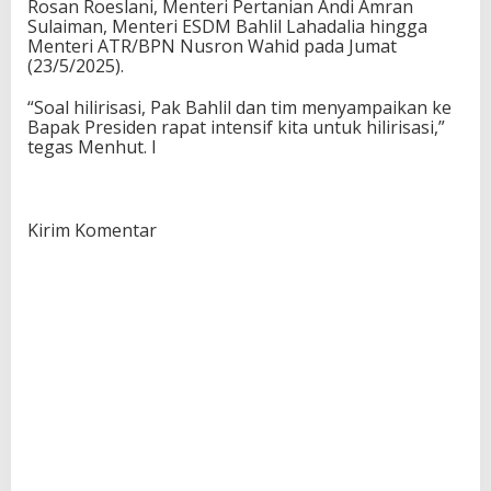
Rosan Roeslani, Menteri Pertanian Andi Amran
Sulaiman, Menteri ESDM Bahlil Lahadalia hingga
Menteri ATR/BPN Nusron Wahid pada Jumat
(23/5/2025).
“Soal hilirisasi, Pak Bahlil dan tim menyampaikan ke
Bapak Presiden rapat intensif kita untuk hilirisasi,”
tegas Menhut. I
Kirim Komentar