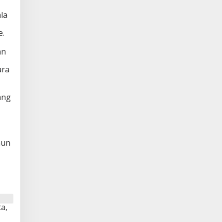
la
e.
an
ara
ang
hun
a,