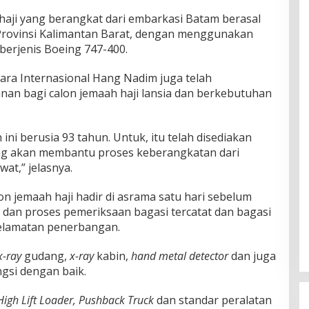
haji yang berangkat dari embarkasi Batam berasal
 Provinsi Kalimantan Barat, dengan menggunakan
 berjenis Boeing 747-400.
ra Internasional Hang Nadim juga telah
nan bagi calon jemaah haji lansia dan berkebutuhan
 ini berusia 93 tahun. Untuk, itu telah disediakan
ang akan membantu proses keberangkatan dari
at,” jelasnya.
n jemaah haji hadir di asrama satu hari sebelum
 dan proses pemeriksaan bagasi tercatat dan bagasi
elamatan penerbangan.
x-ray
gudang,
x-ray
kabin,
hand metal detector
dan juga
gsi dengan baik.
High Lift Loader, Pushback Truck
dan standar peralatan