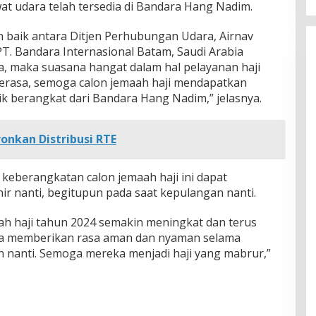
at udara telah tersedia di Bandara Hang Nadim.
in baik antara Ditjen Perhubungan Udara, Airnav
PT. Bandara Internasional Batam, Saudi Arabia
a, maka suasana hangat dalam hal pelayanan haji
 terasa, semoga calon jemaah haji mendapatkan
k berangkat dari Bandara Hang Nadim,” jelasnya.
onkan Distribusi RTE
keberangkatan calon jemaah haji ini dapat
hir nanti, begitupun pada saat kepulangan nanti.
h haji tahun 2024 semakin meningkat dan terus
ga memberikan rasa aman dan nyaman selama
 nanti. Semoga mereka menjadi haji yang mabrur,”