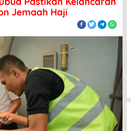
ubud Pastikan Kelancaran
on Jemaah Haji