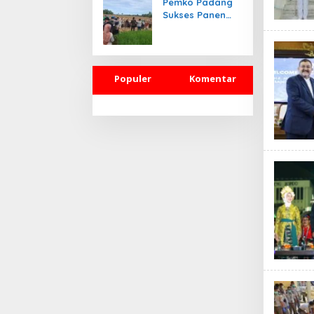
Pemko Padang
Sukses Panen
Jagung Pakan
Ternak
Populer
Komentar