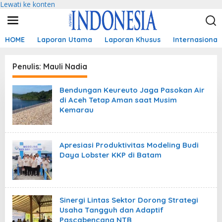
Lewati ke konten
HOME
Laporan Utama
Laporan Khusus
Internasional
Penulis:
Mauli Nadia
Bendungan Keureuto Jaga Pasokan Air
di Aceh Tetap Aman saat Musim
Kemarau
Apresiasi Produktivitas Modeling Budi
Daya Lobster KKP di Batam
Sinergi Lintas Sektor Dorong Strategi
Usaha Tangguh dan Adaptif
Pascabencana NTB