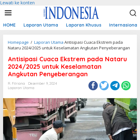
Lewati ke konten
HOME
Laporan Utama
Laporan Khusus
Internasional
Homepage
/
Laporan Utama
Antisipasi Cuaca Ekstrem pada
Nataru 2024/2025 untuk Keselamatan Angkutan Penyeberangan
Antisipasi Cuaca Ekstrem pada Nataru
2024/2025 untuk Keselamatan
Angkutan Penyeberangan
R. Fitriana
Desember 9, 2024
Laporan Utama