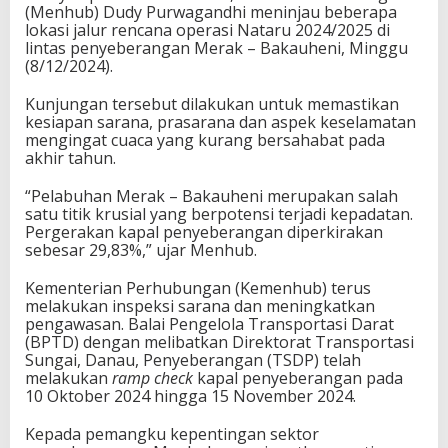
(Menhub) Dudy Purwagandhi meninjau beberapa
lokasi jalur rencana operasi Nataru 2024/2025 di
lintas penyeberangan Merak – Bakauheni, Minggu
(8/12/2024).
Kunjungan tersebut dilakukan untuk memastikan
kesiapan sarana, prasarana dan aspek keselamatan
mengingat cuaca yang kurang bersahabat pada
akhir tahun.
“Pelabuhan Merak – Bakauheni merupakan salah
satu titik krusial yang berpotensi terjadi kepadatan.
Pergerakan kapal penyeberangan diperkirakan
sebesar 29,83%,” ujar Menhub.
Kementerian Perhubungan (Kemenhub) terus
melakukan inspeksi sarana dan meningkatkan
pengawasan. Balai Pengelola Transportasi Darat
(BPTD) dengan melibatkan Direktorat Transportasi
Sungai, Danau, Penyeberangan (TSDP) telah
melakukan
ramp check
kapal penyeberangan pada
10 Oktober 2024 hingga 15 November 2024.
Kepada pemangku kepentingan sektor