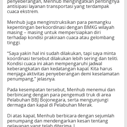
penyeberangan, Menhub mengingatkan pentingnya
antisipasi layanan transportasi yang terdampak
cuaca ekstrem.
Menhub juga menginstruksikan para pemangku
kepentingan berkoordinasi dengan BMKG wilayah
masing – masing untuk mempersiapkan diri
terhadap kondisi prakiraan cuaca atau gelombang
tinggi.
“Saya yakin hal ini sudah dilakukan, tapi saya minta
koordinasi tersebut dilakukan lebih sering dan teliti.
Kondisi cuaca ini akan mempengaruhi jadwal
keberangkatan dan kedatangan kapal. Kita harus
menjaga aktivitas penyeberangan demi keselamatan
penumpang,” jelasnya.
Pada kesempatan tersebut, Menhub menemui dan
berbincang dengan para pengemudi truk di area
Pelabuhan BBJ Bojonegara, serta mengunjungi
dermaga dan kapal di Pelabuhan Merak.
Di atas kapal, Menhub berbicara dengan sejumlah
penumpang dan mendengarkan kesan tentang
pelayanan yang telah diterima. I