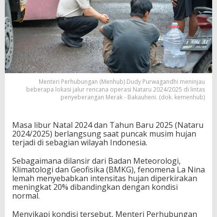
Menteri Perhubungan (Menhub) Dudy Purwagandhi meninjau
beberapa lokasi jalur rencana operasi Nataru 2024/2025 di lintas
penyeberangan Merak - Bakauheni. (dok. kemenhub)
Masa libur Natal 2024 dan Tahun Baru 2025 (Nataru
2024/2025) berlangsung saat puncak musim hujan
terjadi di sebagian wilayah Indonesia.
Sebagaimana dilansir dari Badan Meteorologi,
Klimatologi dan Geofisika (BMKG), fenomena La Nina
lemah menyebabkan intensitas hujan diperkirakan
meningkat 20% dibandingkan dengan kondisi
normal.
Menyikapi kondisi tersebut, Menteri Perhubungan