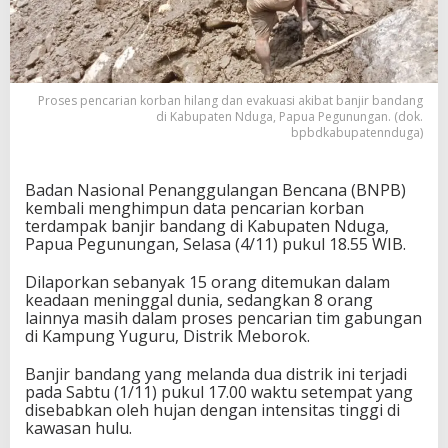
Proses pencarian korban hilang dan evakuasi akibat banjir bandang
di Kabupaten Nduga, Papua Pegunungan. (dok.
bpbdkabupatennduga)
Badan Nasional Penanggulangan Bencana (BNPB)
kembali menghimpun data pencarian korban
terdampak banjir bandang di Kabupaten Nduga,
Papua Pegunungan, Selasa (4/11) pukul 18.55 WIB.
Dilaporkan sebanyak 15 orang ditemukan dalam
keadaan meninggal dunia, sedangkan 8 orang
lainnya masih dalam proses pencarian tim gabungan
di Kampung Yuguru, Distrik Meborok.
Banjir bandang yang melanda dua distrik ini terjadi
pada Sabtu (1/11) pukul 17.00 waktu setempat yang
disebabkan oleh hujan dengan intensitas tinggi di
kawasan hulu.