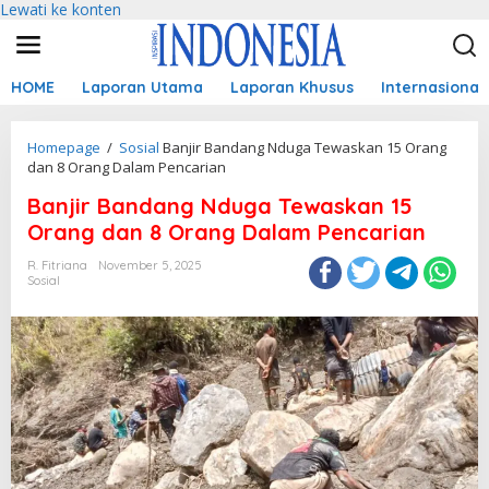
Lewati ke konten
HOME
Laporan Utama
Laporan Khusus
Internasional
Homepage
/
Sosial
Banjir Bandang Nduga Tewaskan 15 Orang
dan 8 Orang Dalam Pencarian
Banjir Bandang Nduga Tewaskan 15
Orang dan 8 Orang Dalam Pencarian
R. Fitriana
November 5, 2025
Sosial