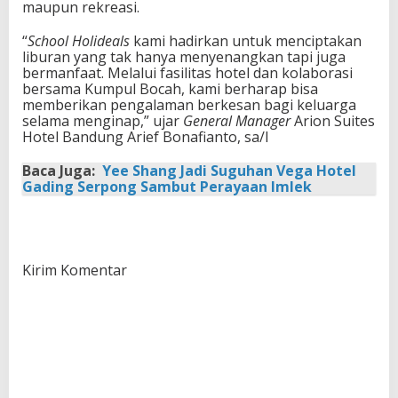
maupun rekreasi.
“
School Holideals
kami hadirkan untuk menciptakan
liburan yang tak hanya menyenangkan tapi juga
bermanfaat. Melalui fasilitas hotel dan kolaborasi
bersama Kumpul Bocah, kami berharap bisa
memberikan pengalaman berkesan bagi keluarga
selama menginap,” ujar
General Manager
Arion Suites
Hotel Bandung Arief Bonafianto, sa/I
Baca Juga:
Yee Shang Jadi Suguhan Vega Hotel
Gading Serpong Sambut Perayaan Imlek
Kirim Komentar