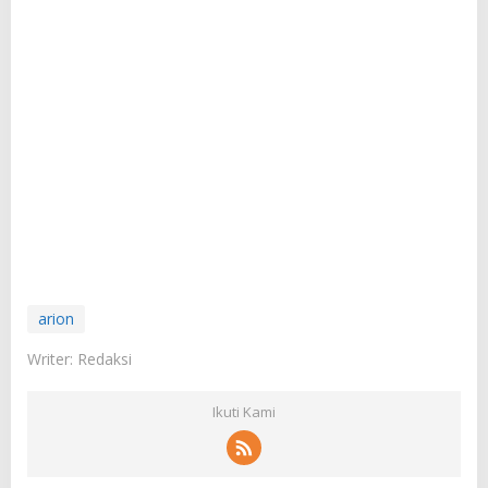
arion
Writer: Redaksi
Ikuti Kami