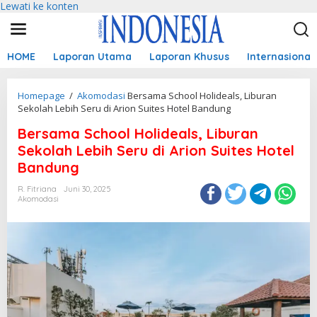
Lewati ke konten
HOME
Laporan Utama
Laporan Khusus
Internasional
Homepage
/
Akomodasi
Bersama School Holideals, Liburan
Sekolah Lebih Seru di Arion Suites Hotel Bandung
Bersama School Holideals, Liburan
Sekolah Lebih Seru di Arion Suites Hotel
Bandung
R. Fitriana
Juni 30, 2025
Akomodasi