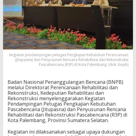
Kegiatan pendampingan petugas Pengkajian Kebutuhan Perencanaan
(Jitupasna) dan Penyusunan Rencana Rehabilitasi dan Rekonstruksi
Pascabencana (R3P) di Kota Palembang. (dok. bnpb)
Badan Nasional Penanggulangan Bencana (BNPB)
melalui Direktorat Perencanaan Rehabilitasi dan
Rekonstruksi, Kedeputian Rehabilitasi dan
Rekonstruksi menyelenggarakan Kegiatan
Pendampingan Petugas Pengkajian Kebutuhan
Pascabencana (Jitupasna) dan Penyusunan Rencana
Rehabilitasi dan Rekonstruksi Pascabencana (R3P) di
Kota Palembang, Provinsi Sumatera Selatan.
Kegiatan ini dilaksanakan sebagai upaya dukungan