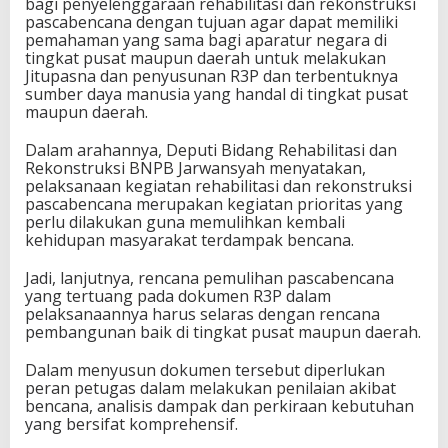
bagi penyelenggaraan rehabilitasi dan rekonstruksi
pascabencana dengan tujuan agar dapat memiliki
pemahaman yang sama bagi aparatur negara di
tingkat pusat maupun daerah untuk melakukan
Jitupasna dan penyusunan R3P dan terbentuknya
sumber daya manusia yang handal di tingkat pusat
maupun daerah.
Dalam arahannya, Deputi Bidang Rehabilitasi dan
Rekonstruksi BNPB Jarwansyah menyatakan,
pelaksanaan kegiatan rehabilitasi dan rekonstruksi
pascabencana merupakan kegiatan prioritas yang
perlu dilakukan guna memulihkan kembali
kehidupan masyarakat terdampak bencana.
Jadi, lanjutnya, rencana pemulihan pascabencana
yang tertuang pada dokumen R3P dalam
pelaksanaannya harus selaras dengan rencana
pembangunan baik di tingkat pusat maupun daerah.
Dalam menyusun dokumen tersebut diperlukan
peran petugas dalam melakukan penilaian akibat
bencana, analisis dampak dan perkiraan kebutuhan
yang bersifat komprehensif.