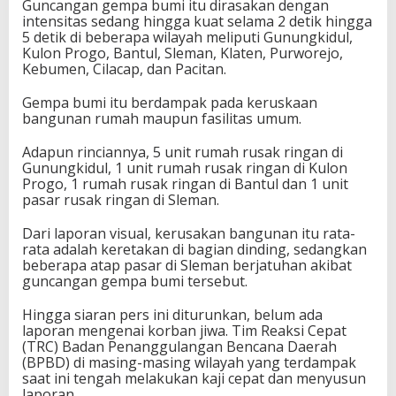
Guncangan gempa bumi itu dirasakan dengan
intensitas sedang hingga kuat selama 2 detik hingga
5 detik di beberapa wilayah meliputi Gunungkidul,
Kulon Progo, Bantul, Sleman, Klaten, Purworejo,
Kebumen, Cilacap, dan Pacitan.
Gempa bumi itu berdampak pada keruskaan
bangunan rumah maupun fasilitas umum.
Adapun rinciannya, 5 unit rumah rusak ringan di
Gunungkidul, 1 unit rumah rusak ringan di Kulon
Progo, 1 rumah rusak ringan di Bantul dan 1 unit
pasar rusak ringan di Sleman.
Dari laporan visual, kerusakan bangunan itu rata-
rata adalah keretakan di bagian dinding, sedangkan
beberapa atap pasar di Sleman berjatuhan akibat
guncangan gempa bumi tersebut.
Hingga siaran pers ini diturunkan, belum ada
laporan mengenai korban jiwa. Tim Reaksi Cepat
(TRC) Badan Penanggulangan Bencana Daerah
(BPBD) di masing-masing wilayah yang terdampak
saat ini tengah melakukan kaji cepat dan menyusun
laporan.