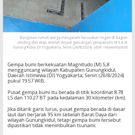
Bangunan rumah warga mengalami kerusakan ringan di bagian
dinding dan atap setelah terjadi guncangan gempabumi M 5,8 di
Gunung Kidul, DI Yogyakarta, Senin (26/8/2024). (dok. relawanbpbd)
Gempa bumi berkekuatan Magnitudo (M) 5,8
mengguncang wilayah Kabupaten Gunungkidul,
Daerah Istimewa (DI) Yogyakarta, Senin (26/8/2024)
pukul 19.57 WIB.
Pusat gempa bumi itu berada di titik koordinat 8.78
LS dan 110.27 BT pada kedalaman 30 kilometer (km).
Jika ditarik garis lurus, pusat gempa berada di dasar
laut dan berjarak 95 km sebelah Barat Daya dari
wilayah Gunungkidul, tetapi gempa bumi tersebut
dipastikan tidak menimbulkan tsunami.