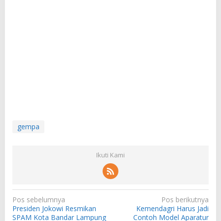
gempa
Ikuti Kami
N
Pos sebelumnya
Pos berikutnya
Presiden Jokowi Resmikan
Kemendagri Harus Jadi
a
SPAM Kota Bandar Lampung
Contoh Model Aparatur