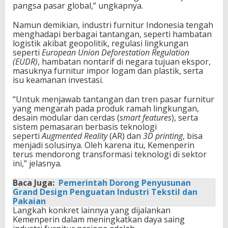
pangsa pasar global,” ungkapnya.
Namun demikian, industri furnitur Indonesia tengah
menghadapi berbagai tantangan, seperti hambatan
logistik akibat geopolitik, regulasi lingkungan
seperti
European Union Deforestation Regulation
(EUDR)
, hambatan nontarif di negara tujuan ekspor,
masuknya furnitur impor logam dan plastik, serta
isu keamanan investasi.
“Untuk menjawab tantangan dan tren pasar furnitur
yang mengarah pada produk ramah lingkungan,
desain modular dan cerdas (
smart features
), serta
sistem pemasaran berbasis teknologi
seperti
Augmented Reality
(AR) dan
3D printing
, bisa
menjadi solusinya. Oleh karena itu, Kemenperin
terus mendorong transformasi teknologi di sektor
ini,” jelasnya.
Baca Juga:
Pemerintah Dorong Penyusunan
Grand Design Penguatan Industri Tekstil dan
Pakaian
Langkah konkret lainnya yang dijalankan
Kemenperin dalam meningkatkan daya saing