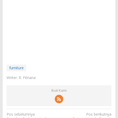
furniture
Writer: R. Fitriana
Ikuti Kami
N
Pos sebelumnya
Pos berikutnya