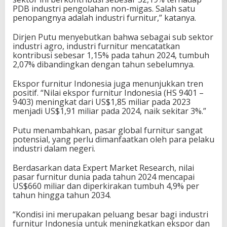
PDB industri pengolahan non-migas. Salah satu
penopangnya adalah industri furnitur,” katanya.
Dirjen Putu menyebutkan bahwa sebagai sub sektor
industri agro, industri furnitur mencatatkan
kontribusi sebesar 1,15% pada tahun 2024, tumbuh
2,07% dibandingkan dengan tahun sebelumnya.
Ekspor furnitur Indonesia juga menunjukkan tren
positif. “Nilai ekspor furnitur Indonesia (HS 9401 –
9403) meningkat dari US$1,85 miliar pada 2023
menjadi US$1,91 miliar pada 2024, naik sekitar 3%.”
Putu menambahkan, pasar global furnitur sangat
potensial, yang perlu dimanfaatkan oleh para pelaku
industri dalam negeri.
Berdasarkan data Expert Market Research, nilai
pasar furnitur dunia pada tahun 2024 mencapai
US$660 miliar dan diperkirakan tumbuh 4,9% per
tahun hingga tahun 2034.
“Kondisi ini merupakan peluang besar bagi industri
furnitur Indonesia untuk meningkatkan ekspor dan