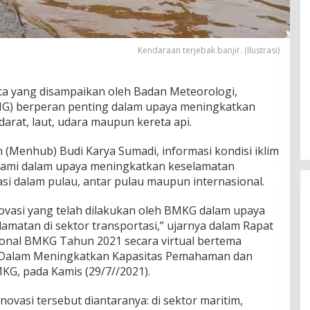
Kendaraan terjebak banjir. (Ilustrasi)
aca yang disampaikan oleh Badan Meteorologi,
KMG) berperan penting dalam upaya meningkatkan
darat, laut, udara maupun kereta api.
Menhub) Budi Karya Sumadi, informasi kondisi iklim
kami dalam upaya meningkatkan keselamatan
tasi dalam pulau, antar pulau maupun internasional.
novasi yang telah dilakukan oleh BMKG dalam upaya
atan di sektor transportasi,” ujarnya dalam Rapat
nal BMKG Tahun 2021 secara virtual bertema
Dalam Meningkatkan Kapasitas Pemahaman dan
G, pada Kamis (29/7//2021).
vasi tersebut diantaranya: di sektor maritim,