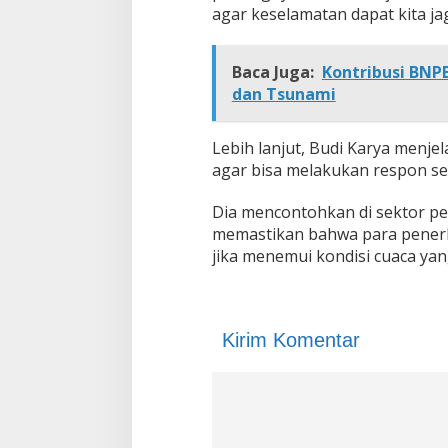
agar keselamatan dapat kita ja
Baca Juga:
Kontribusi BNP
dan Tsunami
Lebih lanjut, Budi Karya menje
agar bisa melakukan respon se
Dia mencontohkan di sektor p
memastikan bahwa para pener
jika menemui kondisi cuaca yan
Kirim Komentar