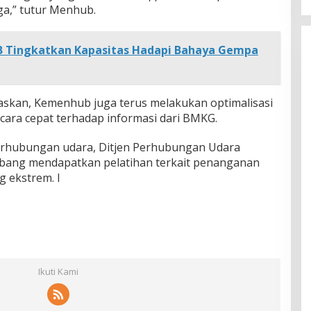
ga,” tutur Menhub.
B Tingkatkan Kapasitas Hadapi Bahaya Gempa
laskan, Kemenhub juga terus melakukan optimalisasi
cara cepat terhadap informasi dari BMKG.
erhubungan udara, Ditjen Perhubungan Udara
bang mendapatkan pelatihan terkait penanganan
g ekstrem. I
Ikuti Kami