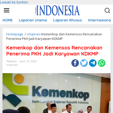
Lewati ke konten
HOME
Laporan Utama
Laporan Khusus
Internasional
Homepage
/
Inspirasi
Kemenkop dan Kemensos Rencanakan
Penerima PKH Jadi Karyawan KDKMP
Kemenkop dan Kemensos Rencanakan
Penerima PKH Jadi Karyawan KDKMP
Redaksi
April 15, 2026
Inspirasi