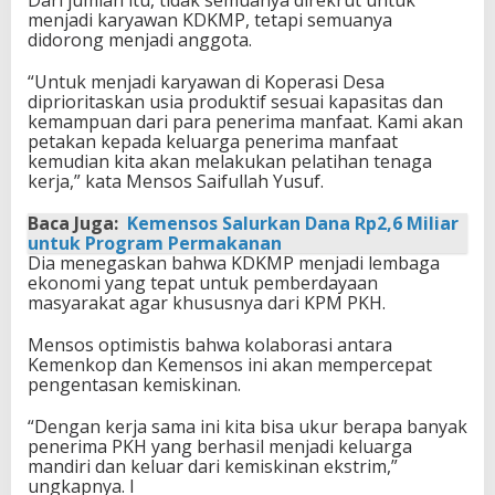
menjadi karyawan KDKMP, tetapi semuanya
didorong menjadi anggota.
“Untuk menjadi karyawan di Koperasi Desa
diprioritaskan usia produktif sesuai kapasitas dan
kemampuan dari para penerima manfaat. Kami akan
petakan kepada keluarga penerima manfaat
kemudian kita akan melakukan pelatihan tenaga
kerja,” kata Mensos Saifullah Yusuf.
Baca Juga:
Kemensos Salurkan Dana Rp2,6 Miliar
untuk Program Permakanan
Dia menegaskan bahwa KDKMP menjadi lembaga
ekonomi yang tepat untuk pemberdayaan
masyarakat agar khususnya dari KPM PKH.
Mensos optimistis bahwa kolaborasi antara
Kemenkop dan Kemensos ini akan mempercepat
pengentasan kemiskinan.
“Dengan kerja sama ini kita bisa ukur berapa banyak
penerima PKH yang berhasil menjadi keluarga
mandiri dan keluar dari kemiskinan ekstrim,”
ungkapnya. I