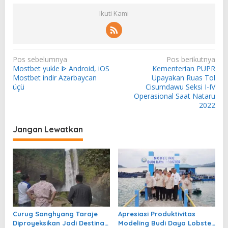
Ikuti Kami
N
Pos sebelumnya
Pos berikutnya
Mostbet yukle ᐈ Android, iOS
Kementerian PUPR
a
Mostbet indir Azərbaycan
Upayakan Ruas Tol
v
üçü
Cisumdawu Seksi I-IV
Operasional Saat Nataru
i
2022
g
a
Jangan Lewatkan
s
i
p
o
s
Curug Sanghyang Taraje
Apresiasi Produktivitas
Diproyeksikan Jadi Destinasi
Modeling Budi Daya Lobster