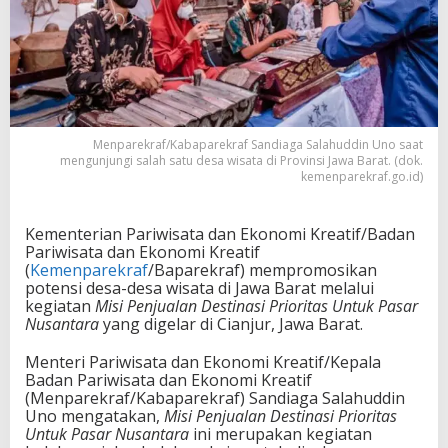
Menparekraf/Kabaparekraf Sandiaga Salahuddin Uno saat
mengunjungi salah satu desa wisata di Provinsi Jawa Barat. (dok.
kemenparekraf.go.id)
Kementerian Pariwisata dan Ekonomi Kreatif/Badan
Pariwisata dan Ekonomi Kreatif
(
Kemenparekraf
/Baparekraf) mempromosikan
potensi desa-desa wisata di Jawa Barat melalui
kegiatan
Misi Penjualan Destinasi Prioritas
U
ntuk Pasar
Nusantara
yang digelar di Cianjur, Jawa Barat.
Menteri Pariwisata dan Ekonomi Kreatif/Kepala
Badan Pariwisata dan Ekonomi Kreatif
(Menparekraf/Kabaparekraf) Sandiaga Salahuddin
Uno mengatakan,
Misi Penjualan Destinasi Prioritas
Untuk Pasar Nusantara
ini merupakan kegiatan