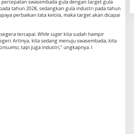
k percepatan swasembada gula dengan target gula
pada tahun 2028, sedangkan gula industri pada tahun
upaya perbaikan tata kelola, maka target akan dicapai
segera tercapai.
White sugar
kita sudah hampir
eri. Artinya, kita sedang menuju swasembada, kita
sumsi, tapi juga industri,” ungkapnya. I