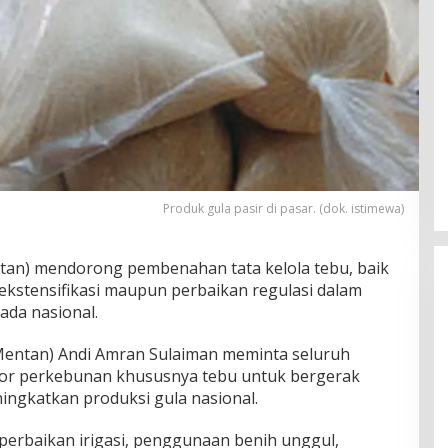
Produk gula pasir di pasar. (dok. istimewa)
tan) mendorong pembenahan tata kelola tebu, baik
n ekstensifikasi maupun perbaikan regulasi dalam
da nasional.
(Mentan) Andi Amran Sulaiman meminta seluruh
or perkebunan khususnya tebu untuk bergerak
ingkatkan produksi gula nasional.
 perbaikan irigasi, penggunaan benih unggul,