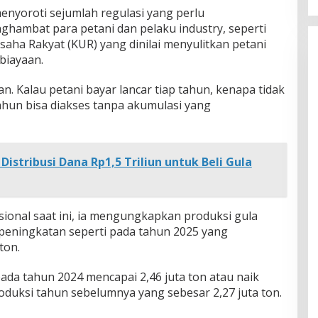
enyoroti sejumlah regulasi yang perlu
ghambat para petani dan pelaku industry, seperti
saha Rakyat (KUR) yang dinilai menyulitkan petani
biayaan.
an. Kalau petani bayar lancar tiap tahun, kenapa tidak
tahun bisa diakses tanpa akumulasi yang
Distribusi Dana Rp1,5 Triliun untuk Beli Gula
sional saat ini, ia mengungkapkan produksi gula
peningkatan seperti pada tahun 2025 yang
ton.
ada tahun 2024 mencapai 2,46 juta ton atau naik
duksi tahun sebelumnya yang sebesar 2,27 juta ton.