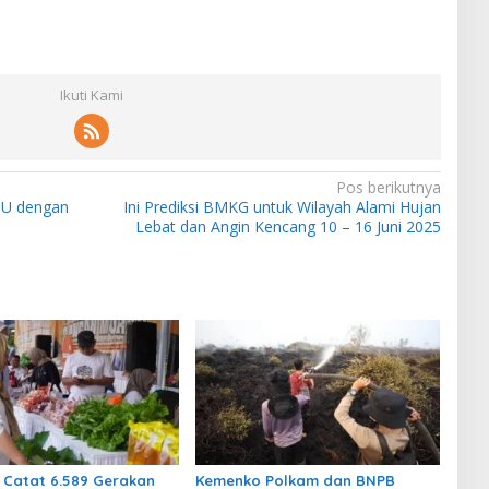
Ikuti Kami
Pos berikutnya
oU dengan
Ini Prediksi BMKG untuk Wilayah Alami Hujan
Lebat dan Angin Kencang 10 – 16 Juni 2025
Catat 6.589 Gerakan
Kemenko Polkam dan BNPB