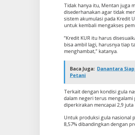
Tidak hanya itu, Mentan juga m
disederhanakan agar tidak men
sistem akumulasi pada Kredit U
untuk kembali mengakses pem
“Kredit KUR itu harus disesuaik
bisa ambil lagi, harusnya tiap 
menghambat,” katanya.
Baca Juga:
Danantara Siap 
Petani
Terkait dengan kondisi gula na
dalam negeri terus mengalami 
diperkirakan mencapai 2,9 juta 
Untuk produksi gula nasional p
8,57% dibandingkan dengan pro