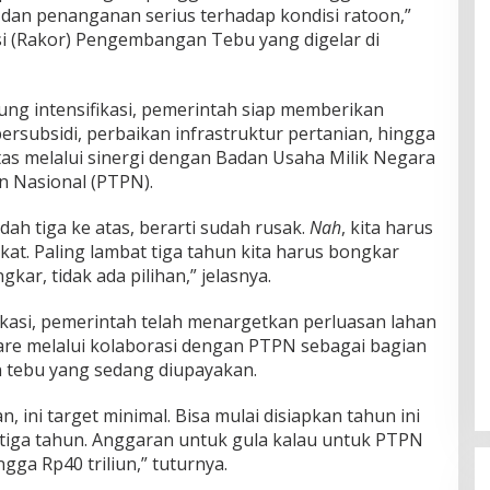
 dan penanganan serius terhadap kondisi ratoon,”
i (Rakor) Pengembangan Tebu yang digelar di
g intensifikasi, pemerintah siap memberikan
rsubsidi, perbaikan infrastruktur pertanian, hingga
as melalui sinergi dengan Badan Usaha Milik Negara
n Nasional (PTPN).
ah tiga ke atas, berarti sudah rusak.
Nah
, kita harus
kat. Paling lambat tiga tahun kita harus bongkar
kar, tidak ada pilihan,” jelasnya.
ikasi, pemerintah telah menargetkan perluasan lahan
are melalui kolaborasi dengan PTPN sebagai bagian
an tebu yang sedang diupayakan.
, ini target minimal. Bisa mulai disiapkan tahun ini
t tiga tahun. Anggaran untuk gula kalau untuk PTPN
ngga Rp40 triliun,” tuturnya.