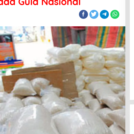
da Gula Nasional