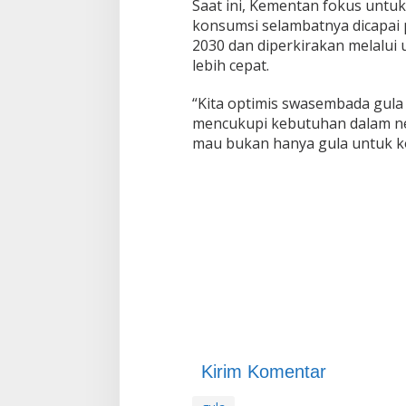
Saat ini, Kementan fokus untu
konsumsi selambatnya dicapai 
2030 dan diperkirakan melalui 
lebih cepat.
“Kita optimis swasembada gula 
mencukupi kebutuhan dalam neg
mau bukan hanya gula untuk kon
Kirim Komentar