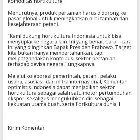
komoditas hortikultura.
Menurutnya, produk pertanian harus didorong ke
pasar global untuk meningkatkan nilai tambah dan
kesejahteraan petani.
”Kami dukung hortikultura Indonesia untuk bisa
menyuplai ke negara lain. Ini yang benar. Cara – cara
ini yang diinginkan Bapak Presiden Prabowo. Target
kita bukan hanya mempertahankan, tapi
melipatgandakan kontribusi sektor pertanian
terhadap devisa negara,” ungkapnya.
Melalui kolaborasi pemerintah, petani, pelaku
usaha, asosiasi, dan mitra internasional, Kementan
optimistis Indonesia dapat menjadikan sektor
hortikultura sebagai salah satu motor pertumbuhan
ekspor, sekaligus mengukuhkan diri sebagai
kekuatan utama buah, serta florikultura dunia. I
Kirim Komentar