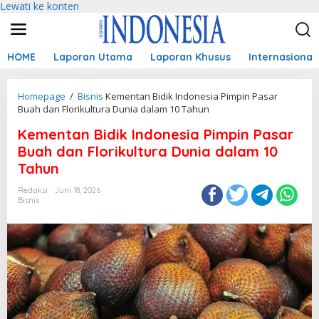
Lewati ke konten
HOME
Laporan Utama
Laporan Khusus
Internasional
Homepage
/
Bisnis
Kementan Bidik Indonesia Pimpin Pasar
Buah dan Florikultura Dunia dalam 10 Tahun
Kementan Bidik Indonesia Pimpin Pasar
Buah dan Florikultura Dunia dalam 10
Tahun
Redaksi
Juni 18, 2026
Bisnis