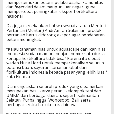
mempertemukan petani, pelaku usaha, komunitas
dan
buyer
dari dalam maupun luar negeri guna
mempercepat peningkatan ekspor hortikultura
nasional.
Dia juga menekankan bahwa sesuai arahan Menteri
Pertanian (Mentan) Andi Amran Sulaiman, produk
pertanian harus didorong ekspor agar pendapatan
petani meningkat.
“Kalau tanaman hias untuk aquascape dan ikan hias
Indonesia sudah mampu menjadi nomor satu dunia,
kenapa hortikultura tidak bisa? Karena itu dibuat
wadah Nusa Horti untuk memperkenalkan seluruh
potensi buah, sayuran, tanaman obat dan
florikultura Indonesia kepada pasar yang lebih luas,”
kata Hotman.
Dia menjelaskan seluruh produk yang dipamerkan
merupakan hasil karya petani, kelompok tani dan
UMKM dari berbagai daerah, seperti Kalimantan
Selatan, Purbalingga, Wonosobo, Bali, serta
berbagai sentra hortikultura lainnya.