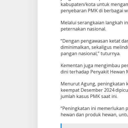
kabupaten/kota untuk mengamb
penyebaran PMK di berbagai wi
Melalui serangkaian langkah i
peternakan nasional.
“Dengan pengawasan ketat da
diminimalkan, sekaligus melin
pangan nasional,” tuturnya.
Kementan juga mengimbau pem
dini terhadap Penyakit Hewan 
Menurut Agung, peningkatan k
keempat Desember 2024 dipicu 
jumlah kasus PMK saat ini.
“Peningkatan ini memerlukan p
hewan dan produk hewan, untuk