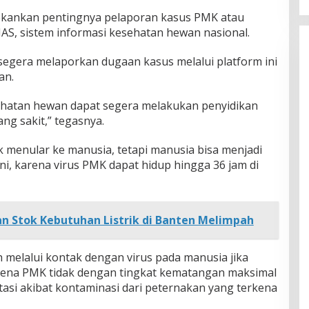
nekankan pentingnya pelaporan kasus PMK atau
NAS, sistem informasi kesehatan hewan nasional.
segera melaporkan dugaan kasus melalui platform ini
an.
esehatan hewan dapat segera melakukan penyidikan
ng sakit,” tegasnya.
menular ke manusia, tetapi manusia bisa menjadi
ni, karena virus PMK dapat hidup hingga 36 jam di
n Stok Kebutuhan Listrik di Banten Melimpah
 melalui kontak dengan virus pada manusia jika
kena PMK tidak dengan tingkat kematangan maksimal
rtasi akibat kontaminasi dari peternakan yang terkena