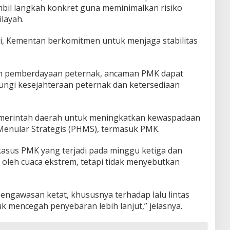
il langkah konkret guna meminimalkan risiko
layah.
ni, Kementan berkomitmen untuk menjaga stabilitas
n pemberdayaan peternak, ancaman PMK dapat
dungi kesejahteraan peternak dan ketersediaan
erintah daerah untuk meningkatkan kewaspadaan
Menular Strategis (PHMS), termasuk PMK.
asus PMK yang terjadi pada minggu ketiga dan
oleh cuaca ekstrem, tetapi tidak menyebutkan
engawasan ketat, khususnya terhadap lalu lintas
 mencegah penyebaran lebih lanjut,” jelasnya.