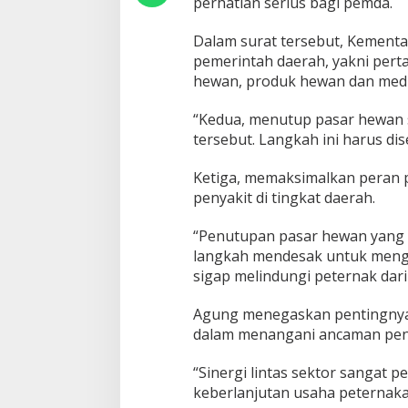
perhatian serius bagi pemda.
Dalam surat tersebut, Kementa
pemerintah daerah, yakni pert
hewan, produk hewan dan med
“Kedua, menutup pasar hewan s
tersebut. Langkah ini harus dis
Ketiga, memaksimalkan peran 
penyakit di tingkat daerah.
“Penutupan pasar hewan yang t
langkah mendesak untuk meng
sigap melindungi peternak dari 
Agung menegaskan pentingnya 
dalam menangani ancaman peny
“Sinergi lintas sektor sangat 
keberlanjutan usaha peternakan