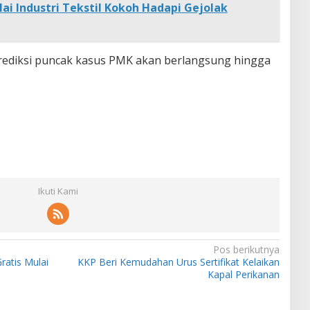
ai Industri Tekstil Kokoh Hadapi Gejolak
ediksi puncak kasus PMK akan berlangsung hingga
Ikuti Kami
Pos berikutnya
ratis Mulai
KKP Beri Kemudahan Urus Sertifikat Kelaikan
Kapal Perikanan