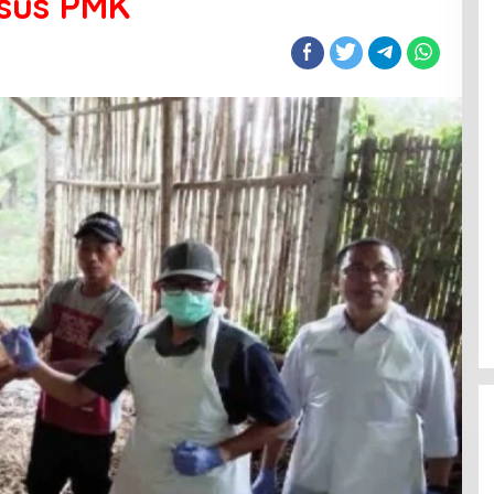
asus PMK