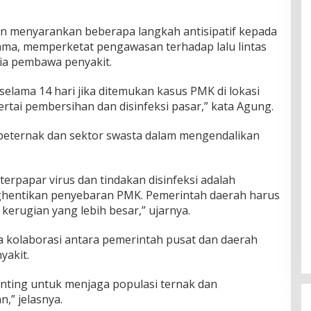
n menyarankan beberapa langkah antisipatif kepada
ama, memperketat pengawasan terhadap lalu lintas
ia pembawa penyakit.
elama 14 hari jika ditemukan kasus PMK di lokasi
ertai pembersihan dan disinfeksi pasar,” kata Agung.
peternak dan sektor swasta dalam mengendalikan
erpapar virus dan tindakan disinfeksi adalah
hentikan penyebaran PMK. Pemerintah daerah harus
kerugian yang lebih besar,” ujarnya.
kolaborasi antara pemerintah pusat dan daerah
akit.
penting untuk menjaga populasi ternak dan
,” jelasnya.