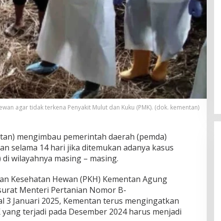
wan agar tidak terkena Penyakit Mulut dan Kuku (PMK). (dok. kementan)
ntan) mengimbau pemerintah daerah (pemda)
n selama 14 hari jika ditemukan adanya kasus
 di wilayahnya masing – masing.
 dan Kesehatan Hewan (PKH) Kementan Agung
surat Menteri Pertanian Nomor B-
l 3 Januari 2025, Kementan terus mengingatkan
yang terjadi pada Desember 2024 harus menjadi