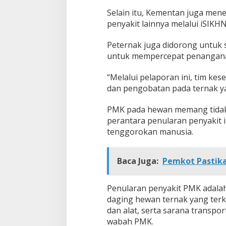
Selain itu, Kementan juga me
penyakit lainnya melalui iSIKH
Peternak juga didorong untuk 
untuk mempercepat penangan
“Melalui pelaporan ini, tim k
dan pengobatan pada ternak ya
PMK pada hewan memang tidak 
perantara penularan penyakit i
tenggorokan manusia.
Baca Juga:
Pemkot Pastika
Penularan penyakit PMK adalah
daging hewan ternak yang ter
dan alat, serta sarana transpo
wabah PMK.