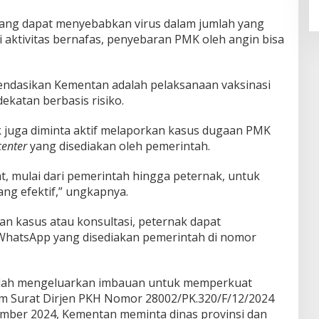
ang dapat menyebabkan virus dalam jumlah yang
 aktivitas bernafas, penyebaran PMK oleh angin bisa
endasikan Kementan adalah pelaksanaan vaksinasi
katan berbasis risiko.
ak juga diminta aktif melaporkan kasus dugaan PMK
center
yang disediakan oleh pemerintah.
at, mulai dari pemerintah hingga peternak, untuk
ng efektif,” ungkapnya.
n kasus atau konsultasi, peternak dapat
hatsApp yang disediakan pemerintah di nomor
elah mengeluarkan imbauan untuk memperkuat
m Surat Dirjen PKH Nomor 28002/PK.320/F/12/2024
ember 2024, Kementan meminta dinas provinsi dan