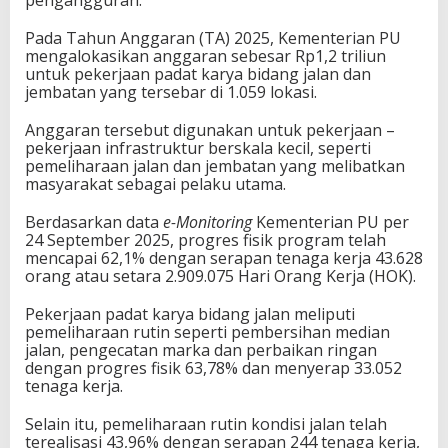
pengangguran.
Pada Tahun Anggaran (TA) 2025, Kementerian PU
mengalokasikan anggaran sebesar Rp1,2 triliun
untuk pekerjaan padat karya bidang jalan dan
jembatan yang tersebar di 1.059 lokasi.
Anggaran tersebut digunakan untuk pekerjaan –
pekerjaan infrastruktur berskala kecil, seperti
pemeliharaan jalan dan jembatan yang melibatkan
masyarakat sebagai pelaku utama.
Berdasarkan data
e-Monitoring
Kementerian PU per
24 September 2025, progres fisik program telah
mencapai 62,1% dengan serapan tenaga kerja 43.628
orang atau setara 2.909.075 Hari Orang Kerja (HOK).
Pekerjaan padat karya bidang jalan meliputi
pemeliharaan rutin seperti pembersihan median
jalan, pengecatan marka dan perbaikan ringan
dengan progres fisik 63,78% dan menyerap 33.052
tenaga kerja.
Selain itu, pemeliharaan rutin kondisi jalan telah
terealisasi 43,96% dengan serapan 244 tenaga kerja,