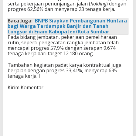
serta pekerjaan penunjangan jalan (
holding
) dengan
progres 62,56% dan menyerap 23 tenaga kerja.
Baca Juga:
BNPB Siapkan Pembangunan Huntara
bagi Warga Terdampak Banjir dan Tanah
Longsor di Enam Kabupaten/Kota Sumbar
Pada bidang jembatan, pekerjaan pemeliharaan
rutin, seperti pengecatan rangka jembatan telah
mencapai progres 57,9% dengan serapan 9.674
tenaga kerja dari target 12.180 orang.
Tambahan kegiatan padat karya kontraktual juga
berjalan dengan progres 33,41%, menyerap 635
tenaga kerja. I
Kirim Komentar