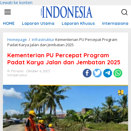
Lewati ke konten
HOME
Laporan Utama
Laporan Khusus
Internasional
Homepage
/
Infrastruktur
Kementerian PU Percepat Program
Padat Karya Jalan dan Jembatan 2025
Kementerian PU Percepat Program
Padat Karya Jalan dan Jembatan 2025
R. Fitriana
Oktober 6, 2025
Infrastruktur