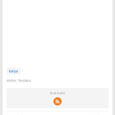
karya
Writer: Redaksi
Ikuti Kami