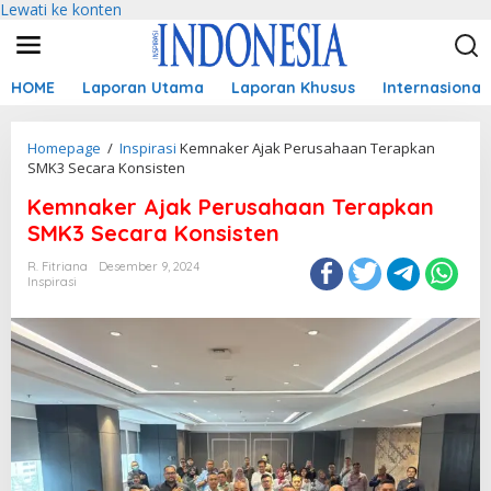
Lewati ke konten
HOME
Laporan Utama
Laporan Khusus
Internasional
Homepage
/
Inspirasi
Kemnaker Ajak Perusahaan Terapkan
SMK3 Secara Konsisten
Kemnaker Ajak Perusahaan Terapkan
SMK3 Secara Konsisten
R. Fitriana
Desember 9, 2024
Inspirasi