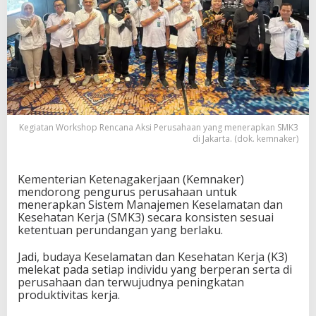
Kegiatan Workshop Rencana Aksi Perusahaan yang menerapkan SMK3
di Jakarta. (dok. kemnaker)
Kementerian Ketenagakerjaan (Kemnaker)
mendorong pengurus perusahaan untuk
menerapkan Sistem Manajemen Keselamatan dan
Kesehatan Kerja (SMK3) secara konsisten sesuai
ketentuan perundangan yang berlaku.
Jadi, budaya Keselamatan dan Kesehatan Kerja (K3)
melekat pada setiap individu yang berperan serta di
perusahaan dan terwujudnya peningkatan
produktivitas kerja.