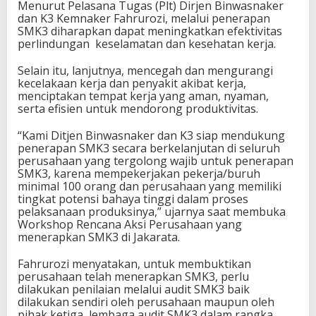
Menurut Pelasana Tugas (Plt) Dirjen Binwasnaker
dan K3 Kemnaker Fahrurozi, melalui penerapan
SMK3 diharapkan dapat meningkatkan efektivitas
perlindungan keselamatan dan kesehatan kerja.
Selain itu, lanjutnya, mencegah dan mengurangi
kecelakaan kerja dan penyakit akibat kerja,
menciptakan tempat kerja yang aman, nyaman,
serta efisien untuk mendorong produktivitas.
“Kami Ditjen Binwasnaker dan K3 siap mendukung
penerapan SMK3 secara berkelanjutan di seluruh
perusahaan yang tergolong wajib untuk penerapan
SMK3, karena mempekerjakan pekerja/buruh
minimal 100 orang dan perusahaan yang memiliki
tingkat potensi bahaya tinggi dalam proses
pelaksanaan produksinya,” ujarnya saat membuka
Workshop Rencana Aksi Perusahaan yang
menerapkan SMK3 di Jakarata.
Fahrurozi menyatakan, untuk membuktikan
perusahaan telah menerapkan SMK3, perlu
dilakukan penilaian melalui audit SMK3 baik
dilakukan sendiri oleh perusahaan maupun oleh
pihak ketiga, lembaga audit SMK3 dalam rangka