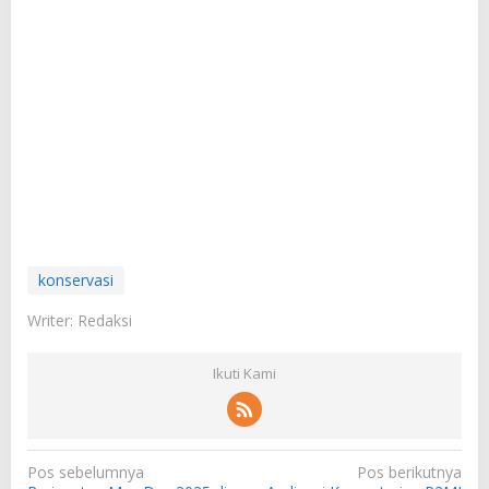
konservasi
Writer: Redaksi
Ikuti Kami
N
Pos sebelumnya
Pos berikutnya