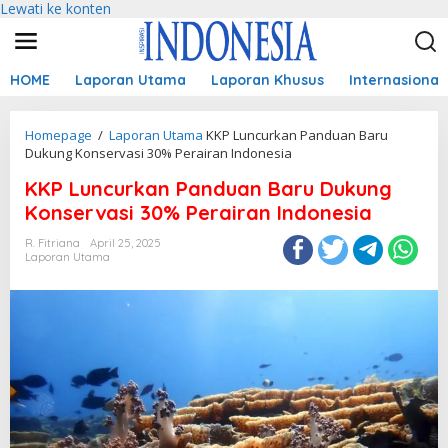
Lewati ke konten
HOME
Laporan Utama
Laporan Khusus
Internasional
Homepage
/
Laporan Utama
KKP Luncurkan Panduan Baru
Dukung Konservasi 30% Perairan Indonesia
KKP Luncurkan Panduan Baru Dukung
Konservasi 30% Perairan Indonesia
R. Fitriana
April 25, 2025
Laporan Utama