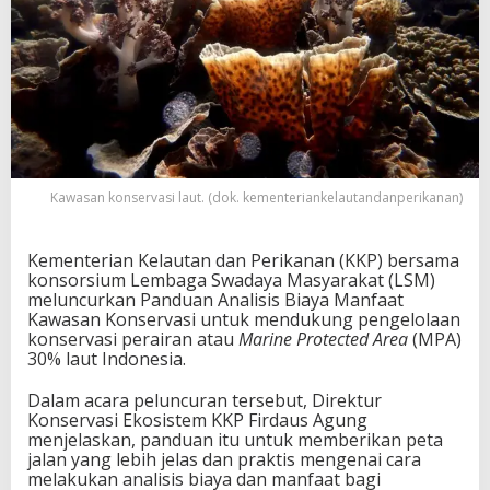
Kawasan konservasi laut. (dok. kementeriankelautandanperikanan)
Kementerian Kelautan dan Perikanan (KKP) bersama
konsorsium Lembaga Swadaya Masyarakat (LSM)
meluncurkan Panduan Analisis Biaya Manfaat
Kawasan Konservasi untuk mendukung pengelolaan
konservasi perairan atau
Marine Protected Area
(MPA)
30% laut Indonesia.
Dalam acara peluncuran tersebut, Direktur
Konservasi Ekosistem KKP Firdaus Agung
menjelaskan, panduan itu untuk memberikan peta
jalan yang lebih jelas dan praktis mengenai cara
melakukan analisis biaya dan manfaat bagi