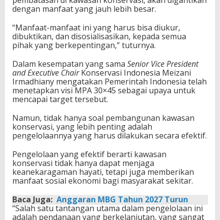
pembatasan di kawasan konservasi, akan digantikan
dengan manfaat yang jauh lebih besar.
“Manfaat-manfaat ini yang harus bisa diukur,
dibuktikan, dan disosialisasikan, kepada semua
pihak yang berkepentingan,” tuturnya.
Dalam kesempatan yang sama
Senior Vice President
and Executive Chair
Konservasi Indonesia Meizani
Irmadhiany mengatakan Pemerintah Indonesia telah
menetapkan visi MPA 30×45 sebagai upaya untuk
mencapai target tersebut.
Namun, tidak hanya soal pembangunan kawasan
konservasi, yang lebih penting adalah
pengelolaannya yang harus dilakukan secara efektif.
Pengelolaan yang efektif berarti kawasan
konservasi tidak hanya dapat menjaga
keanekaragaman hayati, tetapi juga memberikan
manfaat sosial ekonomi bagi masyarakat sekitar.
Baca Juga:
Anggaran MBG Tahun 2027 Turun
“Salah satu tantangan utama dalam pengelolaan ini
adalah pendanaan yang berkelanjutan, yang sangat