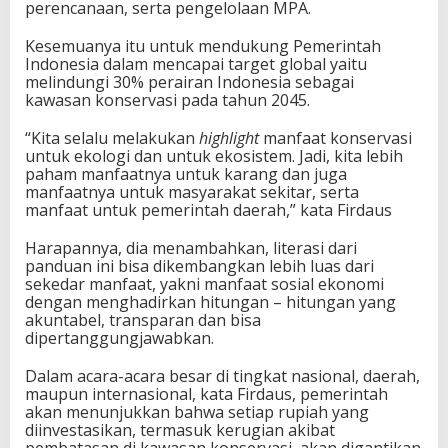
perencanaan, serta pengelolaan MPA.
Kesemuanya itu untuk mendukung Pemerintah
Indonesia dalam mencapai target global yaitu
melindungi 30% perairan Indonesia sebagai
kawasan konservasi pada tahun 2045.
“Kita selalu melakukan
highlight
manfaat konservasi
untuk ekologi dan untuk ekosistem. Jadi, kita lebih
paham manfaatnya untuk karang dan juga
manfaatnya untuk masyarakat sekitar, serta
manfaat untuk pemerintah daerah,” kata Firdaus
Harapannya, dia menambahkan, literasi dari
panduan ini bisa dikembangkan lebih luas dari
sekedar manfaat, yakni manfaat sosial ekonomi
dengan menghadirkan hitungan – hitungan yang
akuntabel, transparan dan bisa
dipertanggungjawabkan.
Dalam acara-acara besar di tingkat nasional, daerah,
maupun internasional, kata Firdaus, pemerintah
akan menunjukkan bahwa setiap rupiah yang
diinvestasikan, termasuk kerugian akibat