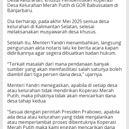
Desa Kelurahan Merah Putih di GOR Babussalam di
Banjarbaru.
Dia berharap, pada akhir Mei 2025 semua desa
kelurahan di Kalimantan Selatan, selesai
melaksanakan musyawarah desa khusus.
Setelah itu, Menteri Yandri menambahkan, langsung
pengurusan akta notaris lalu ke berita acara kapan
didirikannya agar segera dibuatkan badan hukum.
“Terkait masalah dari mana pendanaan banyak
sumber yang akan memfasilitasi salah satunya boleh
diambil dari tiga persen dana desa,” ujarnya.
Menteri Yandri menegaskan, apabila di setiap desa
atau kelurahan tidak mendirikan Koperasi Merah
Putih, maka pihaknya tidak akan mencairkan dana
desa tahap kedua.
“Sesuai dengan perintah Presiden Prabowo, apabila
ada desa atau kelurahan yang tidak menjalankan
atau memperlambat proses dibentuknya Koperasi
Merah Putih maka kami enggan mencarikan dana