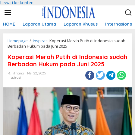
Lewati ke konten
HOME
Laporan Utama
Laporan Khusus
Internasional
Homepage
/
Inspirasi
Koperasi Merah Putih di Indonesia sudah
Berbadan Hukum pada Juni 2025
Koperasi Merah Putih di Indonesia sudah
Berbadan Hukum pada Juni 2025
R. Fitriana
Mei 22, 2025
Inspirasi