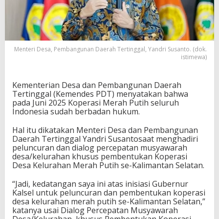
Menteri Desa, Pembangunan Daerah Tertinggal, Yandri Susanto. (dok.
istimewa)
Kementerian Desa dan Pembangunan Daerah
Tertinggal (Kemendes PDT) menyatakan bahwa
pada Juni 2025 Koperasi Merah Putih seluruh
Indonesia sudah berbadan hukum.
Hal itu dikatakan Menteri Desa dan Pembangunan
Daerah Tertinggal Yandri Susantosaat menghadiri
peluncuran dan dialog percepatan musyawarah
desa/kelurahan khusus pembentukan Koperasi
Desa Kelurahan Merah Putih se-Kalimantan Selatan.
“Jadi, kedatangan saya ini atas inisiasi Gubernur
Kalsel untuk peluncuran dan pembentukan koperasi
desa kelurahan merah putih se-Kalimantan Selatan,”
katanya usai Dialog Percepatan Musyawarah
Desa/Kelurahan, khusus Pembentukan Koperasi