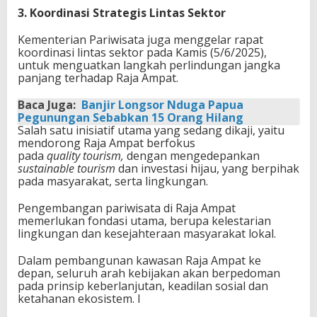
3. Koordinasi Strategis Lintas Sektor
Kementerian Pariwisata juga menggelar rapat
koordinasi lintas sektor pada Kamis (5/6/2025),
untuk menguatkan langkah perlindungan jangka
panjang terhadap Raja Ampat.
Baca Juga:
Banjir Longsor Nduga Papua
Pegunungan Sebabkan 15 Orang Hilang
Salah satu inisiatif utama yang sedang dikaji, yaitu
mendorong Raja Ampat berfokus
pada
quality
tourism,
dengan mengedepankan
sustainable tourism
dan investasi hijau, yang berpihak
pada masyarakat, serta lingkungan.
Pengembangan pariwisata di Raja Ampat
memerlukan fondasi utama, berupa kelestarian
lingkungan dan kesejahteraan masyarakat lokal.
Dalam pembangunan kawasan Raja Ampat ke
depan, seluruh arah kebijakan akan berpedoman
pada prinsip keberlanjutan, keadilan sosial dan
ketahanan ekosistem. I