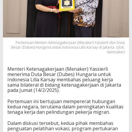
Pertemuan Menteri Ketenagakerjaan (Menaker) Yassierli dan Duta
Besar (Dubes) Hungaria untuk Indonesia Lilla Karsay di Jakarta. (dok.
kemnaker)
Menteri Ketenagakerjaan (Menaker) Yassierli
menerima Duta Besar (Dubes) Hungaria untuk
Indonesia Lilla Karsay membahas peluang kerja
sama bilateral di bidang ketenagakerjaan di Jakarta
pada Jumat (14/2/2025).
Pertemuan ini bertujuan mempererat hubungan
kedua negara, terutama dalam peningkatan kualitas
tenaga kerja dan pelindungan pekerja migran.
Dalam diskusi tersebut, kedua pihak membahas
penguatan pelatihan vokasi, program pertukaran