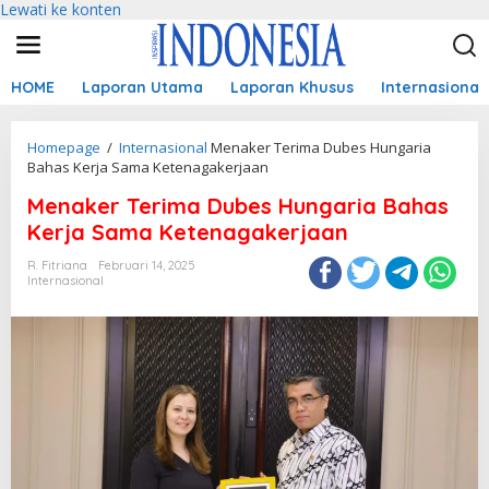
Lewati ke konten
HOME
Laporan Utama
Laporan Khusus
Internasional
Homepage
/
Internasional
Menaker Terima Dubes Hungaria
Bahas Kerja Sama Ketenagakerjaan
Menaker Terima Dubes Hungaria Bahas
Kerja Sama Ketenagakerjaan
R. Fitriana
Februari 14, 2025
Internasional