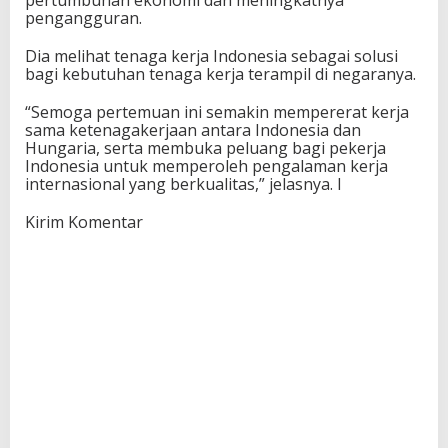
pertumbuhan ekonomi dan meningkatnya
pengangguran.
Dia melihat tenaga kerja Indonesia sebagai solusi
bagi kebutuhan tenaga kerja terampil di negaranya.
“Semoga pertemuan ini semakin mempererat kerja
sama ketenagakerjaan antara Indonesia dan
Hungaria, serta membuka peluang bagi pekerja
Indonesia untuk memperoleh pengalaman kerja
internasional yang berkualitas,” jelasnya. I
Kirim Komentar