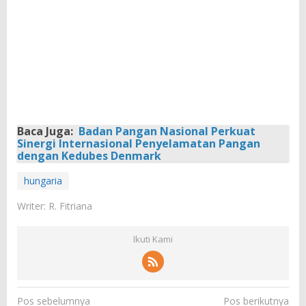
Baca Juga:
Badan Pangan Nasional Perkuat
Sinergi Internasional Penyelamatan Pangan
dengan Kedubes Denmark
hungaria
Writer: R. Fitriana
Ikuti Kami
N
Pos sebelumnya
Pos berikutnya