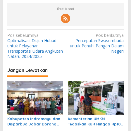
Ikuti Kami
N
Pos sebelumnya
Pos berikutnya
Optimalisasi Ditjen Hubud
Percepatan Swasembada
a
untuk Pelayanan
untuk Penuhi Pangan Dalam
v
Transportasi Udara Angkutan
Negeri
Nataru 2024/2025
i
g
Jangan Lewatkan
a
s
i
p
o
s
Kabupaten Indramayu dan
Kementerian UMKM
Disparbud Jabar Dorong
Tegaskan KUR Hingga Rp100
Pelaku Ekraf Naik Kelas
Juta Tanpa Agunan