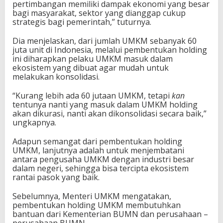
pertimbangan memiliki dampak ekonomi yang besar
bagi masyarakat, sektor yang dianggap cukup
strategis bagi pemerintah,” tuturnya.
Dia menjelaskan, dari jumlah UMKM sebanyak 60
juta unit di Indonesia, melalui pembentukan holding
ini diharapkan pelaku UMKM masuk dalam
ekosistem yang dibuat agar mudah untuk
melakukan konsolidasi.
“Kurang lebih ada 60 jutaan UMKM, tetapi
kan
tentunya nanti yang masuk dalam UMKM holding
akan dikurasi, nanti akan dikonsolidasi secara baik,”
ungkapnya.
Adapun semangat dari pembentukan holding
UMKM, lanjutnya adalah untuk menjembatani
antara pengusaha UMKM dengan industri besar
dalam negeri, sehingga bisa tercipta ekosistem
rantai pasok yang baik.
Sebelumnya, Menteri UMKM mengatakan,
pembentukan holding UMKM membutuhkan
bantuan dari Kementerian BUMN dan perusahaan –