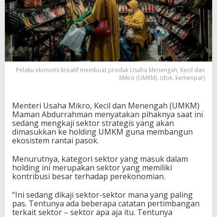
Pelaku ekonomi kreatif membuat produk Usaha Menengah, Kecil dan
Mikro (UMKM). (dok. kemenpar)
Menteri Usaha Mikro, Kecil dan Menengah (UMKM)
Maman Abdurrahman menyatakan pihaknya saat ini
sedang mengkaji sektor strategis yang akan
dimasukkan ke holding UMKM guna membangun
ekosistem rantai pasok.
Menurutnya, kategori sektor yang masuk dalam
holding ini merupakan sektor yang memiliki
kontribusi besar terhadap perekonomian.
“Ini sedang dikaji sektor-sektor mana yang paling
pas. Tentunya ada beberapa catatan pertimbangan
terkait sektor – sektor apa aja itu. Tentunya