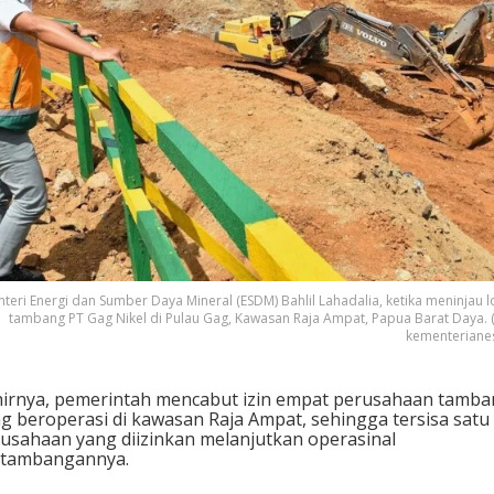
teri Energi dan Sumber Daya Mineral (ESDM) Bahlil Lahadalia, ketika meninjau l
tambang PT Gag Nikel di Pulau Gag, Kawasan Raja Ampat, Papua Barat Daya. 
kementeriane
irnya, pemerintah mencabut izin empat perusahaan tamb
g beroperasi di kawasan Raja Ampat, sehingga tersisa satu
usahaan yang diizinkan melanjutkan operasinal
rtambangannya.