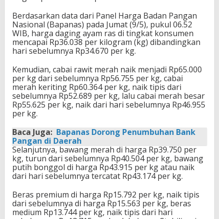
Berdasarkan data dari Panel Harga Badan Pangan
Nasional (Bapanas) pada Jumat (9/5), pukul 06.52
WIB, harga daging ayam ras di tingkat konsumen
mencapai Rp36.038 per kilogram (kg) dibandingkan
hari sebelumnya Rp34.670 per kg.
Kemudian, cabai rawit merah naik menjadi Rp65.000
per kg dari sebelumnya Rp56.755 per kg, cabai
merah keriting Rp60.364 per kg, naik tipis dari
sebelumnya Rp52.689 per kg, lalu cabai merah besar
Rp55.625 per kg, naik dari hari sebelumnya Rp46.955
per kg.
Baca Juga:
Bapanas Dorong Penumbuhan Bank
Pangan di Daerah
Selanjutnya, bawang merah di harga Rp39.750 per
kg, turun dari sebelumnya Rp40.504 per kg, bawang
putih bonggol di harga Rp43.915 per kg atau naik
dari hari sebelumnya tercatat Rp43.174 per kg.
Beras premium di harga Rp15.792 per kg, naik tipis
dari sebelumnya di harga Rp15.563 per kg, beras
medium Rp13.744 per kg, naik tipis dari hari