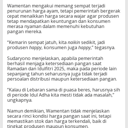
Wamentan mengakui memang sempat terjadi
penurunan harga ayam, tetapi pemerintah bergerak
cepat menaikkan harga secara wajar agar produsen
tetap mendapatkan keuntungan dan konsumen
merasa nyaman dalam memenuhi kebutuhan
pangan mereka.
“Kemarin sempat jatuh, kita
naikin
sedikit, jadi
produsen
happy
, konsumen juga
happy
,” tegasnya.
Sudaryono menjelaskan, apabila pemerintah
berhasil menjaga ketersediaan pangan saat
Ramadan dan Idulfitri 2025, maka pada periode lain
sepanjang tahun seharusnya juga tidak terjadi
persoalan distribusi maupun ketersediaan pangan.
“Kalau di Lebaran sama di puasa beres, harusnya sih
di periode Idul Adha kita mesti tidak ada masalah,”
ungkapnya.
Namun demikian, Wamentan tidak menjelaskan
secara rinci kondisi harga pangan saat ini, tetapi
memastikan stok dan harga terkendali, baik di
tingkat produsen maupun konsumen.