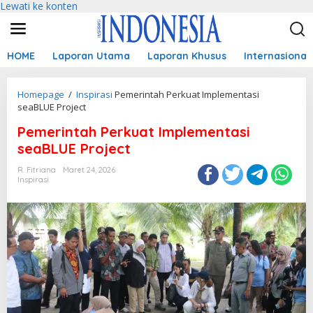
Lewati ke konten
HOME
Laporan Utama
Laporan Khusus
Internasional
Homepage
/
Inspirasi
Pemerintah Perkuat Implementasi
seaBLUE Project
Pemerintah Perkuat Implementasi
seaBLUE Project
R. Fitriana
Maret 24, 2026
Inspirasi