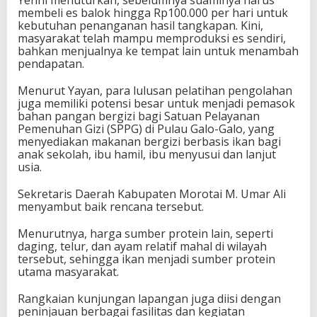
Yenni menuturkan, sebelumnya suaminya harus
membeli es balok hingga Rp100.000 per hari untuk
kebutuhan penanganan hasil tangkapan. Kini,
masyarakat telah mampu memproduksi es sendiri,
bahkan menjualnya ke tempat lain untuk menambah
pendapatan.
Menurut Yayan, para lulusan pelatihan pengolahan
juga memiliki potensi besar untuk menjadi pemasok
bahan pangan bergizi bagi Satuan Pelayanan
Pemenuhan Gizi (SPPG) di Pulau Galo-Galo, yang
menyediakan makanan bergizi berbasis ikan bagi
anak sekolah, ibu hamil, ibu menyusui dan lanjut
usia.
Sekretaris Daerah Kabupaten Morotai M. Umar Ali
menyambut baik rencana tersebut.
Menurutnya, harga sumber protein lain, seperti
daging, telur, dan ayam relatif mahal di wilayah
tersebut, sehingga ikan menjadi sumber protein
utama masyarakat.
Rangkaian kunjungan lapangan juga diisi dengan
peninjauan berbagai fasilitas dan kegiatan