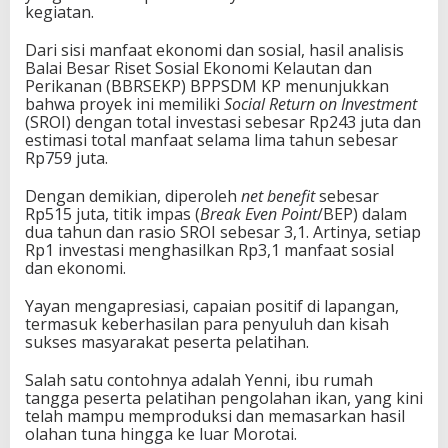
kegiatan.
Dari sisi manfaat ekonomi dan sosial, hasil analisis
Balai Besar Riset Sosial Ekonomi Kelautan dan
Perikanan (BBRSEKP) BPPSDM KP menunjukkan
bahwa proyek ini memiliki
Social Return on Investment
(SROI) dengan total investasi sebesar Rp243 juta dan
estimasi total manfaat selama lima tahun sebesar
Rp759 juta.
Dengan demikian, diperoleh
net benefit
sebesar
Rp515 juta, titik impas (
Break Even Point
/BEP) dalam
dua tahun dan rasio SROI sebesar 3,1. Artinya, setiap
Rp1 investasi menghasilkan Rp3,1 manfaat sosial
dan ekonomi.
Yayan mengapresiasi, capaian positif di lapangan,
termasuk keberhasilan para penyuluh dan kisah
sukses masyarakat peserta pelatihan.
Salah satu contohnya adalah Yenni, ibu rumah
tangga peserta pelatihan pengolahan ikan, yang kini
telah mampu memproduksi dan memasarkan hasil
olahan tuna hingga ke luar Morotai.