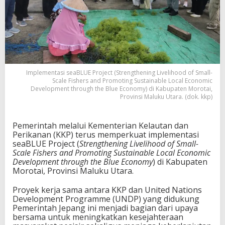
Implementasi seaBLUE Project (Strengthening Livelihood of Small-
Scale Fishers and Promoting Sustainable Local Economic
Development through the Blue Economy) di Kabupaten Morotai,
Provinsi Maluku Utara. (dok. kkp)
Pemerintah melalui Kementerian Kelautan dan
Perikanan (KKP) terus memperkuat implementasi
seaBLUE Project (
Strengthening Livelihood of Small-
Scale Fishers and Promoting Sustainable Local Economic
Development through the Blue Economy
) di Kabupaten
Morotai, Provinsi Maluku Utara.
Proyek kerja sama antara KKP dan United Nations
Development Programme (UNDP) yang didukung
Pemerintah Jepang ini menjadi bagian dari upaya
bersama untuk meningkatkan kesejahteraan