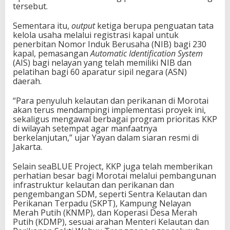
tersebut.
Sementara itu,
output
ketiga berupa penguatan tata
kelola usaha melalui registrasi kapal untuk
penerbitan Nomor Induk Berusaha (NIB) bagi 230
kapal, pemasangan
Automatic Identification System
(AIS) bagi nelayan yang telah memiliki NIB dan
pelatihan bagi 60 aparatur sipil negara (ASN)
daerah.
“Para penyuluh kelautan dan perikanan di Morotai
akan terus mendampingi implementasi proyek ini,
sekaligus mengawal berbagai program prioritas KKP
di wilayah setempat agar manfaatnya
berkelanjutan,” ujar Yayan dalam siaran resmi di
Jakarta.
Selain seaBLUE Project, KKP juga telah memberikan
perhatian besar bagi Morotai melalui pembangunan
infrastruktur kelautan dan perikanan dan
pengembangan SDM, seperti Sentra Kelautan dan
Perikanan Terpadu (SKPT), Kampung Nelayan
Merah Putih (KNMP), dan Koperasi Desa Merah
Putih (KDMP), sesuai arahan Menteri Kelautan dan