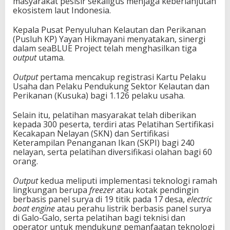
masyarakat pesisir sekaligus menjaga keberlanjutan
ekosistem laut Indonesia.
Kepala Pusat Penyuluhan Kelautan dan Perikanan
(Pusluh KP) Yayan Hikmayani menyatakan, sinergi
dalam seaBLUE Project telah menghasilkan tiga
output
utama.
Output
pertama mencakup registrasi Kartu Pelaku
Usaha dan Pelaku Pendukung Sektor Kelautan dan
Perikanan (Kusuka) bagi 1.126 pelaku usaha.
Selain itu, pelatihan masyarakat telah diberikan
kepada 300 peserta, terdiri atas Pelatihan Sertifikasi
Kecakapan Nelayan (SKN) dan Sertifikasi
Keterampilan Penanganan Ikan (SKPI) bagi 240
nelayan, serta pelatihan diversifikasi olahan bagi 60
orang.
Output
kedua meliputi implementasi teknologi ramah
lingkungan berupa
freezer
atau kotak pendingin
berbasis panel surya di 19 titik pada 17 desa,
electric
boat engine
atau perahu listrik berbasis panel surya
di Galo-Galo, serta pelatihan bagi teknisi dan
operator untuk mendukung pemanfaatan teknologi