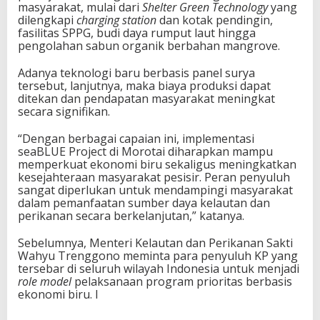
masyarakat, mulai dari
Shelter Green Technology
yang
dilengkapi
charging station
dan kotak pendingin,
fasilitas SPPG, budi daya rumput laut hingga
pengolahan sabun organik berbahan mangrove.
Adanya teknologi baru berbasis panel surya
tersebut, lanjutnya, maka biaya produksi dapat
ditekan dan pendapatan masyarakat meningkat
secara signifikan.
“Dengan berbagai capaian ini, implementasi
seaBLUE Project di Morotai diharapkan mampu
memperkuat ekonomi biru sekaligus meningkatkan
kesejahteraan masyarakat pesisir. Peran penyuluh
sangat diperlukan untuk mendampingi masyarakat
dalam pemanfaatan sumber daya kelautan dan
perikanan secara berkelanjutan,” katanya.
Sebelumnya, Menteri Kelautan dan Perikanan Sakti
Wahyu Trenggono meminta para penyuluh KP yang
tersebar di seluruh wilayah Indonesia untuk menjadi
role model
pelaksanaan program prioritas berbasis
ekonomi biru. I