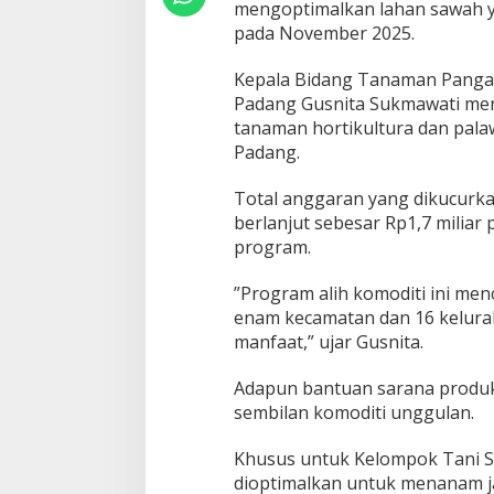
mengoptimalkan lahan sawah ya
pada November 2025.
​Kepala Bidang Tanaman Pangan
Padang Gusnita Sukmawati meny
tanaman hortikultura dan pala
Padang.
​Total anggaran yang dikucurk
berlanjut sebesar Rp1,7 miliar
program.
​”Program alih komoditi ini men
enam kecamatan dan 16 kelura
manfaat,” ujar Gusnita.
​Adapun bantuan sarana produ
sembilan komoditi unggulan.
Khusus untuk Kelompok Tani Su
dioptimalkan untuk menanam ja