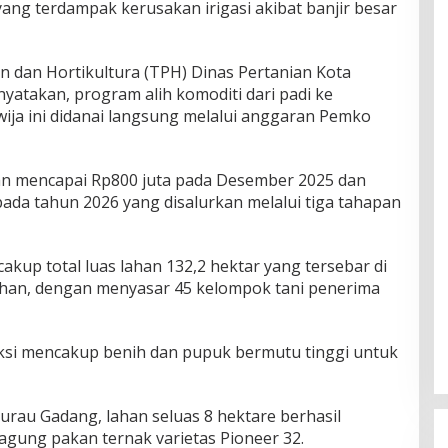
ng terdampak kerusakan irigasi akibat banjir besar
 dan Hortikultura (TPH) Dinas Pertanian Kota
atakan, program alih komoditi dari padi ke
wija ini didanai langsung melalui anggaran Pemko
an mencapai Rp800 juta pada Desember 2025 dan
 pada tahun 2026 yang disalurkan melalui tiga tahapan
cakup total luas lahan 132,2 hektar yang tersebar di
han, dengan menyasar 45 kelompok tani penerima
ksi mencakup benih dan pupuk bermutu tinggi untuk
rau Gadang, lahan seluas 8 hektare berhasil
gung pakan ternak varietas Pioneer 32.