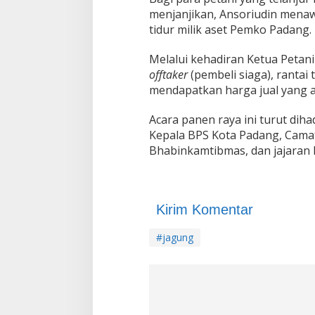
menjanjikan, Ansoriudin menaw
tidur milik aset Pemko Padang.
​Melalui kehadiran Ketua Peta
offtaker
(pembeli siaga), rantai
mendapatkan harga jual yang 
​Acara panen raya ini turut dih
Kepala BPS Kota Padang, Camat
Bhabinkamtibmas, dan jajaran 
Kirim Komentar
#jagung