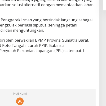
arkan solusi alternatif dengan memanfaatkan lahan
ni Penggerak Irman yang bertindak langsung sebagai
 tengkulak berhasil diputus, sehingga petani
adil dan menguntungkan.
adiri oleh perwakilan BPMP Provinsi Sumatra Barat,
 Koto Tangah, Lurah KPIK, Babinsa,
Penyuluh Pertanian Lapangan (PPL) setempat. I
Ikuti Kami