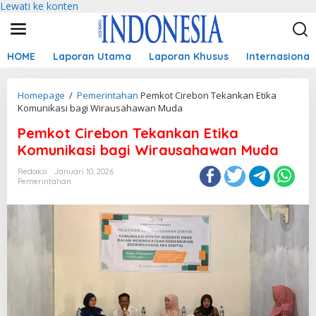
Lewati ke konten
HOME
Laporan Utama
Laporan Khusus
Internasional
Homepage
/
Pemerintahan
Pemkot Cirebon Tekankan Etika
Komunikasi bagi Wirausahawan Muda
Pemkot Cirebon Tekankan Etika
Komunikasi bagi Wirausahawan Muda
Redaksi
Januari 10, 2026
Pemerintahan