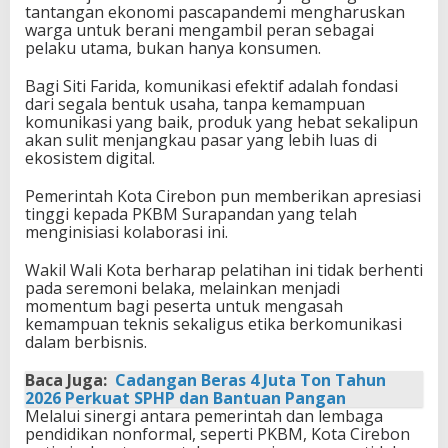
tantangan ekonomi pascapandemi mengharuskan
warga untuk berani mengambil peran sebagai
pelaku utama, bukan hanya konsumen.
Bagi Siti Farida, komunikasi efektif adalah fondasi
dari segala bentuk usaha, tanpa kemampuan
komunikasi yang baik, produk yang hebat sekalipun
akan sulit menjangkau pasar yang lebih luas di
ekosistem digital.
Pemerintah Kota Cirebon pun memberikan apresiasi
tinggi kepada PKBM Surapandan yang telah
menginisiasi kolaborasi ini.
Wakil Wali Kota berharap pelatihan ini tidak berhenti
pada seremoni belaka, melainkan menjadi
momentum bagi peserta untuk mengasah
kemampuan teknis sekaligus etika berkomunikasi
dalam berbisnis.
Baca Juga:
Cadangan Beras 4 Juta Ton Tahun
2026 Perkuat SPHP dan Bantuan Pangan
Melalui sinergi antara pemerintah dan lembaga
pendidikan nonformal, seperti PKBM, Kota Cirebon