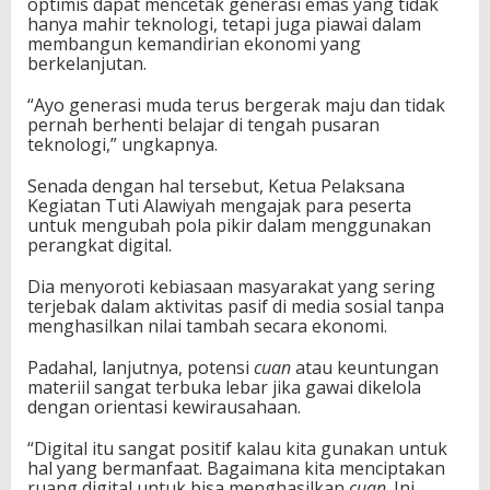
optimis dapat mencetak generasi emas yang tidak
hanya mahir teknologi, tetapi juga piawai dalam
membangun kemandirian ekonomi yang
berkelanjutan.
“Ayo generasi muda terus bergerak maju dan tidak
pernah berhenti belajar di tengah pusaran
teknologi,” ungkapnya.
Senada dengan hal tersebut, Ketua Pelaksana
Kegiatan Tuti Alawiyah mengajak para peserta
untuk mengubah pola pikir dalam menggunakan
perangkat digital.
Dia menyoroti kebiasaan masyarakat yang sering
terjebak dalam aktivitas pasif di media sosial tanpa
menghasilkan nilai tambah secara ekonomi.
Padahal, lanjutnya, potensi
cuan
atau keuntungan
materiil sangat terbuka lebar jika gawai dikelola
dengan orientasi kewirausahaan.
“Digital itu sangat positif kalau kita gunakan untuk
hal yang bermanfaat. Bagaimana kita menciptakan
ruang digital untuk bisa menghasilkan
cuan
. Ini