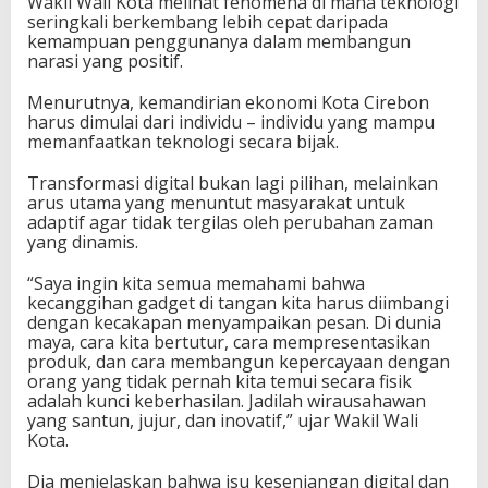
Wakil Wali Kota melihat fenomena di mana teknologi
seringkali berkembang lebih cepat daripada
kemampuan penggunanya dalam membangun
narasi yang positif.
Menurutnya, kemandirian ekonomi Kota Cirebon
harus dimulai dari individu – individu yang mampu
memanfaatkan teknologi secara bijak.
Transformasi digital bukan lagi pilihan, melainkan
arus utama yang menuntut masyarakat untuk
adaptif agar tidak tergilas oleh perubahan zaman
yang dinamis.
“Saya ingin kita semua memahami bahwa
kecanggihan gadget di tangan kita harus diimbangi
dengan kecakapan menyampaikan pesan. Di dunia
maya, cara kita bertutur, cara mempresentasikan
produk, dan cara membangun kepercayaan dengan
orang yang tidak pernah kita temui secara fisik
adalah kunci keberhasilan. Jadilah wirausahawan
yang santun, jujur, dan inovatif,” ujar Wakil Wali
Kota.
Dia menjelaskan bahwa isu kesenjangan digital dan