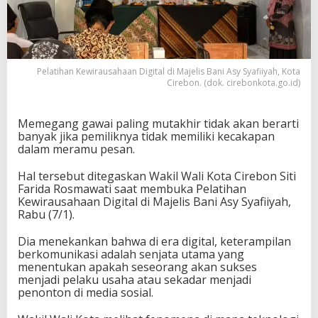
Pelatihan Kewirausahaan Digital di Majelis Bani Asy Syafiiyah, Kota
Cirebon. (dok. cirebonkota.go.id)
Memegang gawai paling mutakhir tidak akan berarti
banyak jika pemiliknya tidak memiliki kecakapan
dalam meramu pesan.
Hal tersebut ditegaskan Wakil Wali Kota Cirebon Siti
Farida Rosmawati saat membuka Pelatihan
Kewirausahaan Digital di Majelis Bani Asy Syafiiyah,
Rabu (7/1).
Dia menekankan bahwa di era digital, keterampilan
berkomunikasi adalah senjata utama yang
menentukan apakah seseorang akan sukses
menjadi pelaku usaha atau sekadar menjadi
penonton di media sosial.