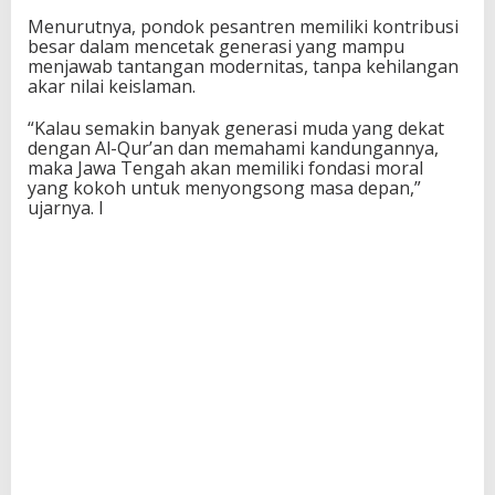
Menurutnya, pondok pesantren memiliki kontribusi
besar dalam mencetak generasi yang mampu
menjawab tantangan modernitas, tanpa kehilangan
akar nilai keislaman.
“Kalau semakin banyak generasi muda yang dekat
dengan Al-Qur’an dan memahami kandungannya,
maka Jawa Tengah akan memiliki fondasi moral
yang kokoh untuk menyongsong masa depan,”
ujarnya. I