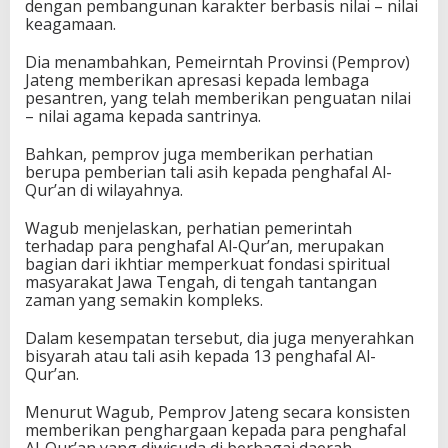
dengan pembangunan karakter berbasis nilai – nilai
keagamaan.
Dia menambahkan, Pemeirntah Provinsi (Pemprov)
Jateng memberikan apresasi kepada lembaga
pesantren, yang telah memberikan penguatan nilai
– nilai agama kepada santrinya.
Bahkan, pemprov juga memberikan perhatian
berupa pemberian tali asih kepada penghafal Al-
Qur’an di wilayahnya.
Wagub menjelaskan, perhatian pemerintah
terhadap para penghafal Al-Qur’an, merupakan
bagian dari ikhtiar memperkuat fondasi spiritual
masyarakat Jawa Tengah, di tengah tantangan
zaman yang semakin kompleks.
Dalam kesempatan tersebut, dia juga menyerahkan
bisyarah atau tali asih kepada 13 penghafal Al-
Qur’an.
Menurut Wagub, Pemprov Jateng secara konsisten
memberikan penghargaan kepada para penghafal