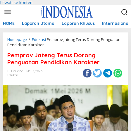
Lewati ke konten
HOME
Laporan Utama
Laporan Khusus
Internasional
Homepage
/
Edukasi
Pemprov Jateng Terus Dorong Penguatan
Pendidikan Karakter
Pemprov Jateng Terus Dorong
Penguatan Pendidikan Karakter
R. Fitriana
Mei 3, 2026
Edukasi