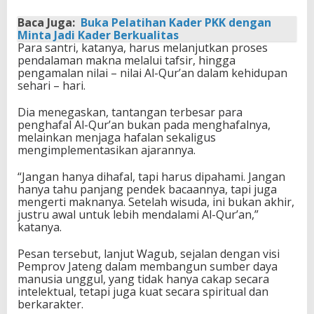
Baca Juga:
Buka Pelatihan Kader PKK dengan
Minta Jadi Kader Berkualitas
Para santri, katanya, harus melanjutkan proses
pendalaman makna melalui tafsir, hingga
pengamalan nilai – nilai Al-Qur’an dalam kehidupan
sehari – hari.
Dia menegaskan, tantangan terbesar para
penghafal Al-Qur’an bukan pada menghafalnya,
melainkan menjaga hafalan sekaligus
mengimplementasikan ajarannya.
“Jangan hanya dihafal, tapi harus dipahami. Jangan
hanya tahu panjang pendek bacaannya, tapi juga
mengerti maknanya. Setelah wisuda, ini bukan akhir,
justru awal untuk lebih mendalami Al-Qur’an,”
katanya.
Pesan tersebut, lanjut Wagub, sejalan dengan visi
Pemprov Jateng dalam membangun sumber daya
manusia unggul, yang tidak hanya cakap secara
intelektual, tetapi juga kuat secara spiritual dan
berkarakter.