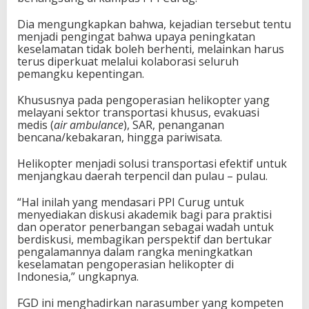
Dia mengungkapkan bahwa, kejadian tersebut tentu
menjadi pengingat bahwa upaya peningkatan
keselamatan tidak boleh berhenti, melainkan harus
terus diperkuat melalui kolaborasi seluruh
pemangku kepentingan.
Khususnya pada pengoperasian helikopter yang
melayani sektor transportasi khusus, evakuasi
medis (
air ambulance
), SAR, penanganan
bencana/kebakaran, hingga pariwisata.
Helikopter menjadi solusi transportasi efektif untuk
menjangkau daerah terpencil dan pulau – pulau.
“Hal inilah yang mendasari PPI Curug untuk
menyediakan diskusi akademik bagi para praktisi
dan operator penerbangan sebagai wadah untuk
berdiskusi, membagikan perspektif dan bertukar
pengalamannya dalam rangka meningkatkan
keselamatan pengoperasian helikopter di
Indonesia,” ungkapnya.
FGD ini menghadirkan narasumber yang kompeten