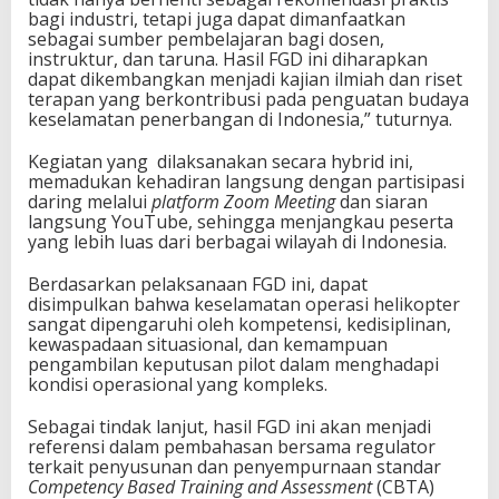
bagi industri, tetapi juga dapat dimanfaatkan
sebagai sumber pembelajaran bagi dosen,
instruktur, dan taruna. Hasil FGD ini diharapkan
dapat dikembangkan menjadi kajian ilmiah dan riset
terapan yang berkontribusi pada penguatan budaya
keselamatan penerbangan di Indonesia,” tuturnya.
Kegiatan yang dilaksanakan secara hybrid ini,
memadukan kehadiran langsung dengan partisipasi
daring melalui
platform Zoom Meeting
dan siaran
langsung YouTube, sehingga menjangkau peserta
yang lebih luas dari berbagai wilayah di Indonesia.
Berdasarkan pelaksanaan FGD ini, dapat
disimpulkan bahwa keselamatan operasi helikopter
sangat dipengaruhi oleh kompetensi, kedisiplinan,
kewaspadaan situasional, dan kemampuan
pengambilan keputusan pilot dalam menghadapi
kondisi operasional yang kompleks.
Sebagai tindak lanjut, hasil FGD ini akan menjadi
referensi dalam pembahasan bersama regulator
terkait penyusunan dan penyempurnaan standar
Competency Based Training and Assessment
(CBTA)