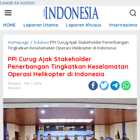
Lewati ke konten
HOME
Laporan Utama
Laporan Khusus
Internasional
Homepage
/
Edukasi
PPI Curug Ajak Stakeholder Penerbangan
Tingkatkan Keselamatan Operasi Helikopter di Indonesia
PPI Curug Ajak Stakeholder
Penerbangan Tingkatkan Keselamatan
Operasi Helikopter di Indonesia
Redaksi
Mei 7, 2026
Edukasi