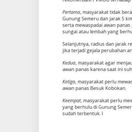
Pertama
, masyarakat tidak ber
Gunung Semeru dan jarak 5 km
serta mewaspadai awan panas g
sungai atau lembah yang berh
Selanjutnya, radius dan jarak r
jika terjadi gejala perubahan 
Kedua
, masyarakat agar menjauh
awan panas karena saat ini suh
Ketiga
, masyarakat perlu mewas
awan panas Besuk Kobokan.
Keempat
, masyarakat perlu me
yang berhulu di Gunung Semer
sudah terbentuk. I