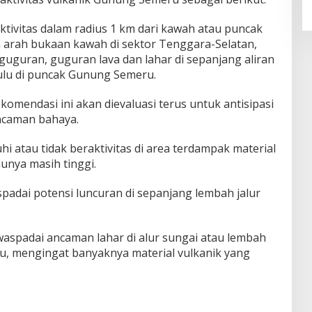
aktivitas dalam radius 1 km dari kawah atau puncak
 arah bukaan kawah di sektor Tenggara-Selatan,
uguran, guguran lava dan lahar di sepanjang aliran
ulu di puncak Gunung Semeru.
ekomendasi ini akan dievaluasi terus untuk antisipasi
ancaman bahaya.
i atau tidak beraktivitas di area terdampak material
unya masih tinggi.
padai potensi luncuran di sepanjang lembah jalur
waspadai ancaman lahar di alur sungai atau lembah
u, mengingat banyaknya material vulkanik yang