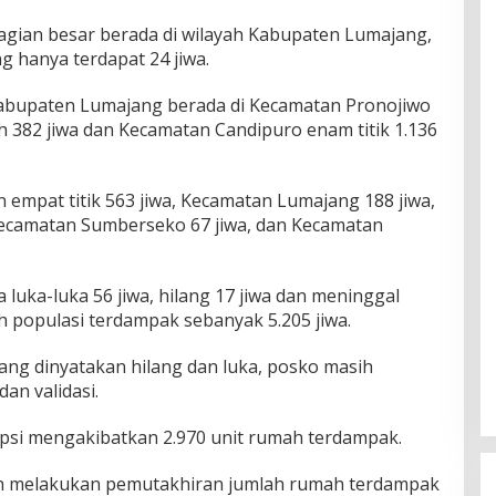
gian besar berada di wilayah Kabupaten Lumajang,
 hanya terdapat 24 jiwa.
Kabupaten Lumajang berada di Kecamatan Pronojiwo
h 382 jiwa dan Kecamatan Candipuro enam titik 1.136
an empat titik 563 jiwa, Kecamatan Lumajang 188 jiwa,
ecamatan Sumberseko 67 jiwa, dan Kecamatan
 luka-luka 56 jiwa, hilang 17 jiwa dan meninggal
h populasi terdampak sebanyak 5.205 jiwa.
ang dinyatakan hilang dan luka, posko masih
an validasi.
upsi mengakibatkan 2.970 unit rumah terdampak.
ih melakukan pemutakhiran jumlah rumah terdampak