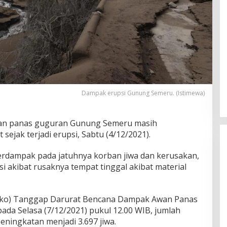
Dampak erupsi Gunung Semeru. (Istimewa)
an panas guguran Gunung Semeru masih
ejak terjadi erupsi, Sabtu (4/12/2021).
erdampak pada jatuhnya korban jiwa dan kerusakan,
 akibat rusaknya tempat tinggal akibat material
osko) Tanggap Darurat Bencana Dampak Awan Panas
a Selasa (7/12/2021) pukul 12.00 WIB, jumlah
ningkatan menjadi 3.697 jiwa.