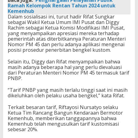
Ramah Kelompok Rentan Tahun 2024 untuk
Kemenhub
Dalam sosialisasi ini, turut hadir Rifat Sungkar
sebagai Wakil Ketua Umum IMI Pusat dan Diggy
Rachim sebagai Ketua Komisi Modifikasi IMI Pusat,
yang menyampaikan apresiasi mereka terhadap
pemerintah atas diterbitkannya Peraturan Menteri
Nomor PM 45 dan perlu adanya aplikasi mengenai
posisi prosedur penerbitan bengkel kustom.
Selain itu, Diggy dan Rifat menyampaikan bahwa
masih adanya beberapa hal yang perlu dievaluasi
dari Peraturan Menteri Nomor PM 45 termasuk tarif
PNBP.
“Tarif PNBP yang masih terlalu tinggi saat ini masih
dikeluhkan oleh pelaku usaha bengkel,” kata Rifat.
Terkait besaran tarif, Riftayosi Nursatyo selaku
Ketua Tim Rancang Bangun Kendaraan Bermotor
Kemenhub, memberikan tanggapannya bahwa
Kemenhub telah mengusulkan tarif kustomisasi
sebesar 20%.