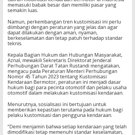
memasuki babak besar dan memiliki pasar yang
semakin luas.
Namun, perkembangan tren kustomisasi ini perlu
diimbangi dengan peraturan yang jelas dan agar
dapat dilakukan dengan aman, nyaman,
berkeselamatan dan tetap patuh terhadap standar
teknis.
Kepala Bagian Hukum dan Hubungan Masyarakat,
Aznal, mewakili Sekretaris Direktorat Jenderal
Perhubungan Darat Tatan Rustandi mengatakan,
mengacu pada Peraturan Menteri Perhubungan
Nomor 45 Tahun 2023 tentang Kustomisasi
Kendaraan Bermotor, peraturan ini menjadi dasar
hukum bagi para pecinta otomotif dan pelaku usaha
otomotif dalam melakukan kustomisasi kendaraan.
Menurutnya, sosialisasi ini bertujuan untuk
memberikan kepastian terutama pada hukum bagi
pelaku kustomisasi dan pengguna kendaraan.
“Demi menjamin bahwa setiap kendaraan yang telah
dimodifikasi tetap memenuhi standar keselamatan,