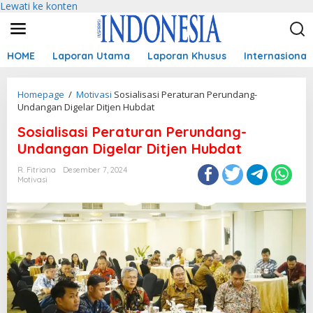
Lewati ke konten
HOME
Laporan Utama
Laporan Khusus
Internasional
Homepage
/
Motivasi
Sosialisasi Peraturan Perundang-
Undangan Digelar Ditjen Hubdat
Sosialisasi Peraturan Perundang-
Undangan Digelar Ditjen Hubdat
R. Fitriana
Desember 7, 2024
Motivasi