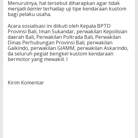
Menurutnya, hal tersebut diharapkan agar tidak
menjadi
barrier
terhadap uji tipe kendaraan kustom
bagi pelaku usaha.
Acara sosialisasi ini diikuti oleh Kepala BPTD
Provinsi Bali, Iman Sukandar, perwakilan Kepolisian
daerah Bali, Perwakilan Poltrada Bali, Perwakilan
Dinas Perhubungan Provinsi Bali, perwakilan
Gaikindo, perwakilan GIAMM, perwakilan Askarindo,
da seluruh pegiat bengkel kustom kendaraan
bermotor yang mewakili. I
Kirim Komentar