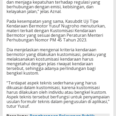
dan menjaga kepatuhan terhadap regulasi yang
berhubungan dengan emisi, kebisingan, dan
kelayakan jalan,” jelas Aznal.
Pada kesempatan yang sama, Kasubdit Uji Tipe
Kendaraan Bermotor Yusuf Nugroho menuturkan,
materi terkait dengan Kustomisasi Kendaraan
Bermotor yang sesuai dengan Peraturan Menteri
Perhubungan Nomor PM 45 Tahun 2023.
Dia menjelaskan mengenai kriteria kendaraan
bermotor yang dilakukan kustomisasi, pelaku yang
melaksanakan kostumisasi kendaraan harus
mengetahui dengan jelas riwayat kendaraan
tersebut, sehingga adanya perlindungan bagi
bengkel kustom.
“Terdapat aspek teknis sederhana yang harus
dikuasai dalam kustomisasi, karena kustomisasi
harus dilakukan oleh individu atau bengkel kustom.
Aspek teknis tersebut berfungsi untuk penyampaian
usulan formulir teknis dalam pengusulan di aplikasi,”
tutur Yusuf.
Baca Juga:
Penghargaan Pelayanan Publik