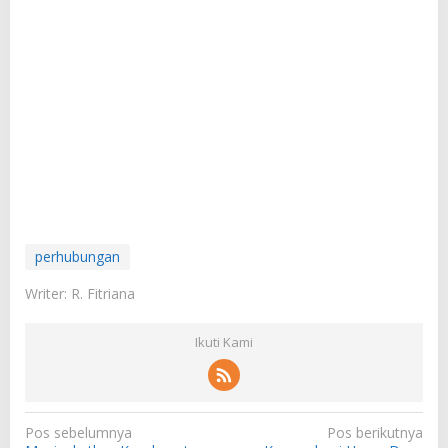
perhubungan
Writer: R. Fitriana
Ikuti Kami
N
Pos sebelumnya
Pos berikutnya