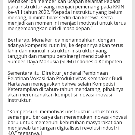
Menaker Ida memberikan ucapan selamat kepada
para instruktur yang menjadi pemenang pada KKIN
ke-VIII tahun 2022. “Kepada Instruktur yang belum
menang, diminta tidak sedih dan kecewa, serta
menjadikan momen ini menjadi motivasi untuk terus
mengembangkan diri di masa depan.”
Berharap, Menaker Ida menambahkan, dengan
adanya kompetisi rutin ini, ke depannya akan terus
lahir dan muncul instruktur-instruktur yang
tangguh dan mampu bersinergi menciptakan
Sumber Daya Manusia (SDM) Indonesia Kompeten.
Sementara itu, Direktur Jenderal Pembinaan
Pelatihan Vokasi dan Produktivitas Kemnaker Budi
Hartawan menegaskan bahwa selain Kompetisi
Keterampilan di tahun-tahun mendatang, pihaknya
akan merencanakan kompetisi inovasi-inovasi
instruktur.
“Kompetisi ini memotivasi instruktur untuk terus
semangat, berkarya dan menemukan inovasi-inovasi
baru untuk memenuhi kebutuhan masyarakat dan
menjawab tantangan digitalisasi revolusi industri
4.0,” tegasnya. I