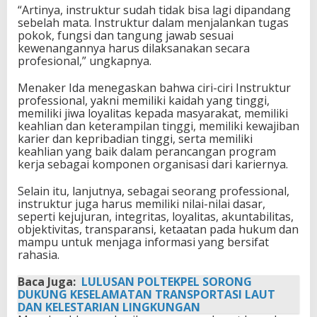
“Artinya, instruktur sudah tidak bisa lagi dipandang
sebelah mata. Instruktur dalam menjalankan tugas
pokok, fungsi dan tangung jawab sesuai
kewenangannya harus dilaksanakan secara
profesional,” ungkapnya.
Menaker Ida menegaskan bahwa ciri-ciri Instruktur
professional, yakni memiliki kaidah yang tinggi,
memiliki jiwa loyalitas kepada masyarakat, memiliki
keahlian dan keterampilan tinggi, memiliki kewajiban
karier dan kepribadian tinggi, serta memiliki
keahlian yang baik dalam perancangan program
kerja sebagai komponen organisasi dari kariernya.
Selain itu, lanjutnya, sebagai seorang professional,
instruktur juga harus memiliki nilai-nilai dasar,
seperti kejujuran, integritas, loyalitas, akuntabilitas,
objektivitas, transparansi, ketaatan pada hukum dan
mampu untuk menjaga informasi yang bersifat
rahasia.
Baca Juga:
LULUSAN POLTEKPEL SORONG
DUKUNG KESELAMATAN TRANSPORTASI LAUT
DAN KELESTARIAN LINGKUNGAN