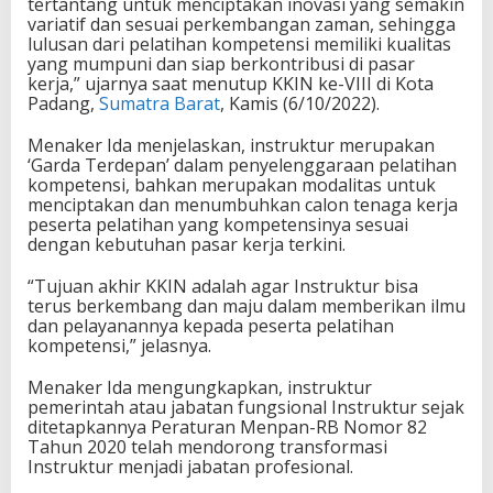
tertantang untuk menciptakan inovasi yang semakin
variatif dan sesuai perkembangan zaman, sehingga
lulusan dari pelatihan kompetensi memiliki kualitas
yang mumpuni dan siap berkontribusi di pasar
kerja,” ujarnya saat menutup KKIN ke-VIII di Kota
Padang,
Sumatra Barat
, Kamis (6/10/2022).
Menaker Ida menjelaskan, instruktur merupakan
‘Garda Terdepan’ dalam penyelenggaraan pelatihan
kompetensi, bahkan merupakan modalitas untuk
menciptakan dan menumbuhkan calon tenaga kerja
peserta pelatihan yang kompetensinya sesuai
dengan kebutuhan pasar kerja terkini.
“Tujuan akhir KKIN adalah agar Instruktur bisa
terus berkembang dan maju dalam memberikan ilmu
dan pelayanannya kepada peserta pelatihan
kompetensi,” jelasnya.
Menaker Ida mengungkapkan, instruktur
pemerintah atau jabatan fungsional Instruktur sejak
ditetapkannya Peraturan Menpan-RB Nomor 82
Tahun 2020 telah mendorong transformasi
Instruktur menjadi jabatan profesional.