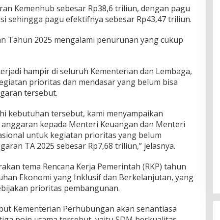
ran Kemenhub sebesar Rp38,6 triliun, dengan pagu
 sehingga pagu efektifnya sebesar Rp43,47 triliun.
an Tahun 2025 mengalami penurunan yang cukup
rjadi hampir di seluruh Kementerian dan Lembaga,
egiatan prioritas dan mendasar yang belum bisa
garan tersebut.
hi kebutuhan tersebut, kami menyampaikan
anggaran kepada Menteri Keuangan dan Menteri
onal untuk kegiatan prioritas yang belum
aran TA 2025 sebesar Rp7,68 triliun,” jelasnya.
rakan tema Rencana Kerja Pemerintah (RKP) tahun
uhan Ekonomi yang Inklusif dan Berkelanjutan, yang
ebijakan prioritas pembangunan.
but Kementerian Perhubungan akan senantiasa
iga poin utama tersebut, yaitu SDM berkualitas,