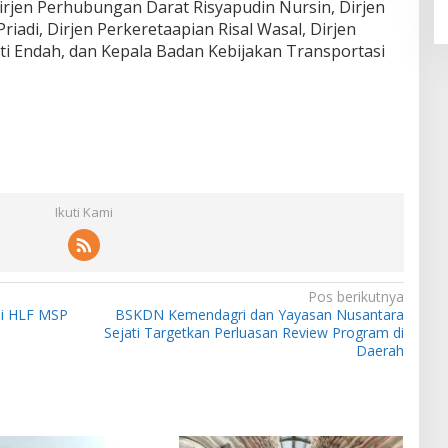
Dirjen Perhubungan Darat Risyapudin Nursin, Dirjen
iadi, Dirjen Perkeretaapian Risal Wasal, Dirjen
i Endah, dan Kepala Badan Kebijakan Transportasi
Ikuti Kami
Pos berikutnya
di HLF MSP
BSKDN Kemendagri dan Yayasan Nusantara
Sejati Targetkan Perluasan Review Program di
Daerah