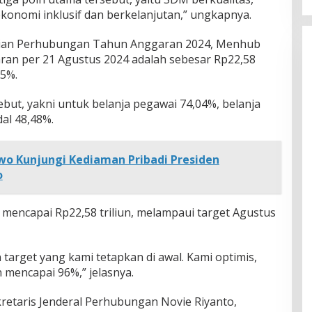
 ekonomi inklusif dan berkelanjutan,” ungkapnya.
ian Perhubungan Tahun Anggaran 2024, Menhub
ran per 21 Agustus 2024 adalah sebesar Rp22,58
95%.
sebut, yakni untuk belanja pegawai 74,04%, belanja
al 48,48%.
wo Kunjungi Kediaman Pribadi Presiden
o
 mencapai Rp22,58 triliun, melampaui target Agustus
 target yang kami tetapkan di awal. Kami optimis,
 mencapai 96%,” jelasnya.
ekretaris Jenderal Perhubungan Novie Riyanto,