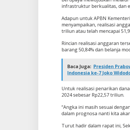
infrastruktur berkualitas, dan
Adapun untuk APBN Kementer
menyampaikan, realisasi angga
triliun atau telah mencapai 51,
Rincian realisasi anggaran ter
barang 50,84% dan belanja mod
Baca Juga:
Presiden Prabo
Indonesia ke-7 Joko Widod
Untuk realisasi penarikan dana
2024 sebesar Rp22,57 triliun.
“Angka ini masih sesuai dengan
dalam prognosa nanti kita akan
Turut hadir dalam rapat ini, S