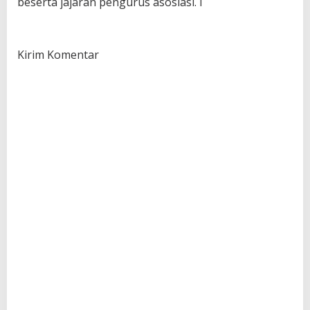
beserta jajaran pengurus asosiasi. I
Kirim Komentar