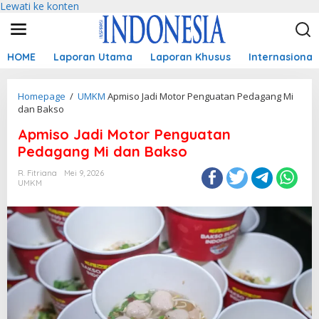
Lewati ke konten
HOME
Laporan Utama
Laporan Khusus
Internasional
Homepage
/
UMKM
Apmiso Jadi Motor Penguatan Pedagang Mi
dan Bakso
Apmiso Jadi Motor Penguatan
Pedagang Mi dan Bakso
R. Fitriana
Mei 9, 2026
UMKM