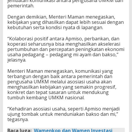
jembatan komunikasi antara pengusaha UMKM dan
pemerintah.
Dengan demikian, Menteri Maman menegaskan,
kebijakan yang dihasilkan dapat lebih sesuai dengan
kebutuhan serta kondisi nyata di lapangan.
“Kolaborasi positif antara Apmiso, perbankan, dan
koperasi seharusnya bisa menghasilkan akselerasi
pertumbuhan dan percepatan peningkatan ekonomi
usaha pedagang – pedagang mi ayam dan bakso,”
jelasnya.
Menteri Maman menegaskan, komunikasi yang
terbangun dengan baik antara pemerintah dan
pengusaha UMKM melalui asosiasi usaha akan
menghasilkan kebijakan yang semakin progresif,
konkret dan tepat sasaran untuk mendukung
tumbuh kembang UMKM nasional.
“Kehadiran asosiasi usaha, seperti Apmiso menjadi
ujung tombak untuk menduniakan bakso dan mi,”
tegasnya.
Baca Juga:
Wamenkop dan Wamen Investasi