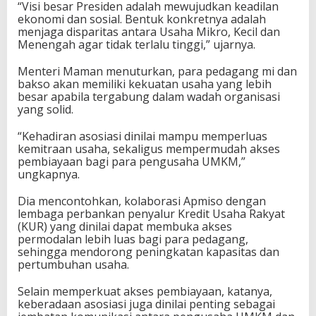
“Visi besar Presiden adalah mewujudkan keadilan
ekonomi dan sosial. Bentuk konkretnya adalah
menjaga disparitas antara Usaha Mikro, Kecil dan
Menengah agar tidak terlalu tinggi,” ujarnya.
Menteri Maman menuturkan, para pedagang mi dan
bakso akan memiliki kekuatan usaha yang lebih
besar apabila tergabung dalam wadah organisasi
yang solid.
“Kehadiran asosiasi dinilai mampu memperluas
kemitraan usaha, sekaligus mempermudah akses
pembiayaan bagi para pengusaha UMKM,”
ungkapnya.
Dia mencontohkan, kolaborasi Apmiso dengan
lembaga perbankan penyalur Kredit Usaha Rakyat
(KUR) yang dinilai dapat membuka akses
permodalan lebih luas bagi para pedagang,
sehingga mendorong peningkatan kapasitas dan
pertumbuhan usaha.
Selain memperkuat akses pembiayaan, katanya,
keberadaan asosiasi juga dinilai penting sebagai