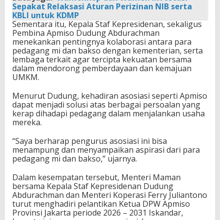
Sepakat Relaksasi Aturan Perizinan NIB serta
KBLI untuk KDMP
Sementara itu, Kepala Staf Kepresidenan, sekaligus
Pembina Apmiso Dudung Abdurachman
menekankan pentingnya kolaborasi antara para
pedagang mi dan bakso dengan kementerian, serta
lembaga terkait agar tercipta kekuatan bersama
dalam mendorong pemberdayaan dan kemajuan
UMKM.
Menurut Dudung, kehadiran asosiasi seperti Apmiso
dapat menjadi solusi atas berbagai persoalan yang
kerap dihadapi pedagang dalam menjalankan usaha
mereka.
“Saya berharap pengurus asosiasi ini bisa
menampung dan menyampaikan aspirasi dari para
pedagang mi dan bakso,” ujarnya.
Dalam kesempatan tersebut, Menteri Maman
bersama Kepala Staf Kepresidenan Dudung
Abdurachman dan Menteri Koperasi Ferry Juliantono
turut menghadiri pelantikan Ketua DPW Apmiso
Provinsi Jakarta periode 2026 – 2031 Iskandar,