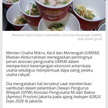
Makanan bakso buatan Usaha Mikro, Kecil dan Menengah (UMKM).
(dok. umkm.go.id)
Menteri Usaha Mikro, Kecil dan Menengah (UMKM)
Maman Abdurrahman menegaskan pentingnya
peran asosiasi pengusaha UMKM dalam
memperkecil kesenjangan ekonomi antarskala
usaha sekaligus memperkuat daya saing pelaku
usaha rakyat.
Dia mengatakan hal tersebut saat memberikan
sambutan dalam pelantikan Dewan Pengurus
Wilayah (DPW) Asosiasi Pengusaha Mi dan Bakso
(Apmiso) Provinsi Jakarta pada ajang
Inabuyer B2B2G
Expo 2026
di Jakarta.