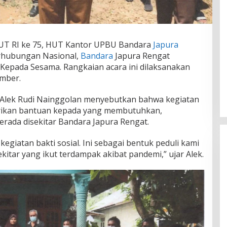
UT RI ke 75, HUT Kantor UPBU Bandara
Japura
erhubungan Nasional,
Bandara
Japura Rengat
Kepada Sesama. Rangkaian acara ini dilaksanakan
ember.
 Alek Rudi Nainggolan menyebutkan bahwa kegiatan
rikan bantuan kepada yang membutuhkan,
rada disekitar Bandara Japura Rengat.
egiatan bakti sosial. Ini sebagai bentuk peduli kami
kitar yang ikut terdampak akibat pandemi,” ujar Alek.