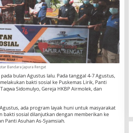
kitar Bandara Japura Rengat
pada bulan Agustus lalu. Pada tanggal 4-7 Agustus,
melakukan bakti sosial ke Puskemas Lirik, Panti
t-Taqwa Sidomulyo, Gereja HKBP Airmolek, dan
Agustus, ada program layak huni untuk masyarakat
an bakti sosial dilanjutkan dengan memberikan ke
an Panti Asuhan As-Syamsiah.