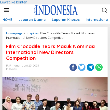
Lewati ke konten
HOME
Laporan Utama
Laporan Khusus
Internasional
Homepage
/
Inspirasi
Film Crocodile Tears Masuk Nominasi
International New Directors Competition
Film Crocodile Tears Masuk Nominasi
International New Directors
Competition
R. Fitriana
Juni 25, 2025
Inspirasi