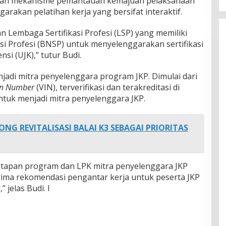
 dan mekanisme pemantauan kemajuan pelaksanaan
arakan pelatihan kerja yang bersifat interaktif.
 Lembaga Sertifikasi Profesi (LSP) yang memiliki
asi Profesi (BNSP) untuk menyelenggarakan sertifikasi
si (UJK),” tutur Budi.
adi mitra penyelenggara program JKP. Dimulai dari
ion Number
(VIN), terverifikasi dan terakreditasi di
ntuk menjadi mitra penyelenggara JKP.
NG REVITALISASI BALAI K3 SEBAGAI PRIORITAS
etapan program dan LPK mitra penyelenggara JKP
rima rekomendasi pengantar kerja untuk peserta JKP
 jelas Budi. I