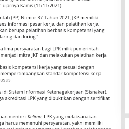
 ujarnya Kamis (11/11/2021).
tah (PP) Nomor 37 Tahun 2021, JKP memiliki
es informasi pasar kerja, dan pelatihan kerja.
rikan berupa pelatihan berbasis kompetensi yang
aring dan luring.”
 lima persyaratan bagi LPK milik pemerintah,
menjadi mitra JKP dan melakukan pelatihan kerja.
erbasis kompetensi kerja yang sesuai dengan
 mempertimbangkan standar kompetensi kerja
husus.
asi di Sistem Informasi Ketenagakerjaan (Sisnaker).
aga akreditasi LPK yang dibuktikan dengan sertifikat
uan menteri.
Kelima
, LPK yang melaksanakan
ga harus memenuhi persyaratan, yakni memiliki