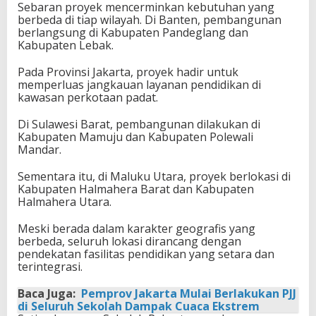
Sebaran proyek mencerminkan kebutuhan yang
berbeda di tiap wilayah. Di Banten, pembangunan
berlangsung di Kabupaten Pandeglang dan
Kabupaten Lebak.
Pada Provinsi Jakarta, proyek hadir untuk
memperluas jangkauan layanan pendidikan di
kawasan perkotaan padat.
Di Sulawesi Barat, pembangunan dilakukan di
Kabupaten Mamuju dan Kabupaten Polewali
Mandar.
Sementara itu, di Maluku Utara, proyek berlokasi di
Kabupaten Halmahera Barat dan Kabupaten
Halmahera Utara.
Meski berada dalam karakter geografis yang
berbeda, seluruh lokasi dirancang dengan
pendekatan fasilitas pendidikan yang setara dan
terintegrasi.
Baca Juga:
Pemprov Jakarta Mulai Berlakukan PJJ
di Seluruh Sekolah Dampak Cuaca Ekstrem