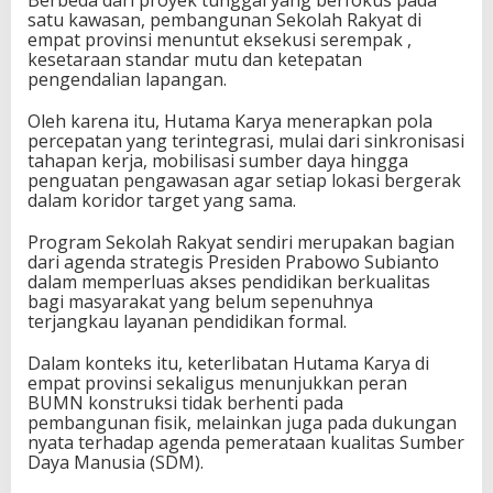
satu kawasan, pembangunan Sekolah Rakyat di
empat provinsi menuntut eksekusi serempak ,
kesetaraan standar mutu dan ketepatan
pengendalian lapangan.
Oleh karena itu, Hutama Karya menerapkan pola
percepatan yang terintegrasi, mulai dari sinkronisasi
tahapan kerja, mobilisasi sumber daya hingga
penguatan pengawasan agar setiap lokasi bergerak
dalam koridor target yang sama.
Program Sekolah Rakyat sendiri merupakan bagian
dari agenda strategis Presiden Prabowo Subianto
dalam memperluas akses pendidikan berkualitas
bagi masyarakat yang belum sepenuhnya
terjangkau layanan pendidikan formal.
Dalam konteks itu, keterlibatan Hutama Karya di
empat provinsi sekaligus menunjukkan peran
BUMN konstruksi tidak berhenti pada
pembangunan fisik, melainkan juga pada dukungan
nyata terhadap agenda pemerataan kualitas Sumber
Daya Manusia (SDM).