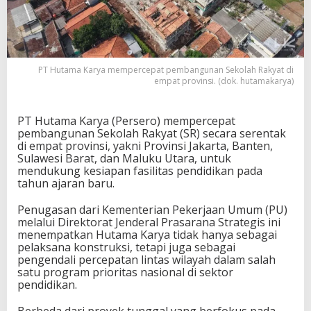
PT Hutama Karya mempercepat pembangunan Sekolah Rakyat di
empat provinsi. (dok. hutamakarya)
PT Hutama Karya (Persero) mempercepat
pembangunan Sekolah Rakyat (SR) secara serentak
di empat provinsi, yakni Provinsi Jakarta, Banten,
Sulawesi Barat, dan Maluku Utara, untuk
mendukung kesiapan fasilitas pendidikan pada
tahun ajaran baru.
Penugasan dari Kementerian Pekerjaan Umum (PU)
melalui Direktorat Jenderal Prasarana Strategis ini
menempatkan Hutama Karya tidak hanya sebagai
pelaksana konstruksi, tetapi juga sebagai
pengendali percepatan lintas wilayah dalam salah
satu program prioritas nasional di sektor
pendidikan.
Berbeda dari proyek tunggal yang berfokus pada