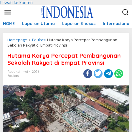
Lewati ke konten
HOME
Laporan Utama
Laporan Khusus
Internasional
Homepage
/
Edukasi
Hutama Karya Percepat Pembangunan
Sekolah Rakyat di Empat Provinsi
Hutama Karya Percepat Pembangunan
Sekolah Rakyat di Empat Provinsi
Redaksi
Mei 4, 2026
Edukasi