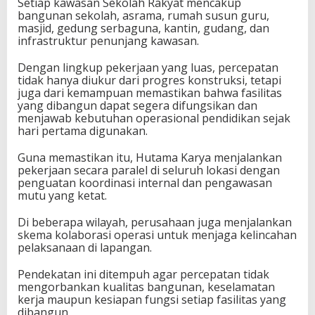
Setiap kawasan Sekolah Rakyat mencakup
bangunan sekolah, asrama, rumah susun guru,
masjid, gedung serbaguna, kantin, gudang, dan
infrastruktur penunjang kawasan.
Dengan lingkup pekerjaan yang luas, percepatan
tidak hanya diukur dari progres konstruksi, tetapi
juga dari kemampuan memastikan bahwa fasilitas
yang dibangun dapat segera difungsikan dan
menjawab kebutuhan operasional pendidikan sejak
hari pertama digunakan.
Guna memastikan itu, Hutama Karya menjalankan
pekerjaan secara paralel di seluruh lokasi dengan
penguatan koordinasi internal dan pengawasan
mutu yang ketat.
Di beberapa wilayah, perusahaan juga menjalankan
skema kolaborasi operasi untuk menjaga kelincahan
pelaksanaan di lapangan.
Pendekatan ini ditempuh agar percepatan tidak
mengorbankan kualitas bangunan, keselamatan
kerja maupun kesiapan fungsi setiap fasilitas yang
dibangun.