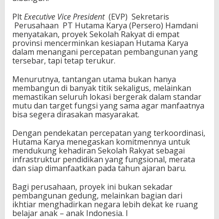
Plt
Executive Vice President
(EVP) Sekretaris
Perusahaan PT Hutama Karya (Persero) Hamdani
menyatakan, proyek Sekolah Rakyat di empat
provinsi mencerminkan kesiapan Hutama Karya
dalam menangani percepatan pembangunan yang
tersebar, tapi tetap terukur.
Menurutnya, tantangan utama bukan hanya
membangun di banyak titik sekaligus, melainkan
memastikan seluruh lokasi bergerak dalam standar
mutu dan target fungsi yang sama agar manfaatnya
bisa segera dirasakan masyarakat.
Dengan pendekatan percepatan yang terkoordinasi,
Hutama Karya menegaskan komitmennya untuk
mendukung kehadiran Sekolah Rakyat sebagai
infrastruktur pendidikan yang fungsional, merata
dan siap dimanfaatkan pada tahun ajaran baru.
Bagi perusahaan, proyek ini bukan sekadar
pembangunan gedung, melainkan bagian dari
ikhtiar menghadirkan negara lebih dekat ke ruang
belajar anak – anak Indonesia. I