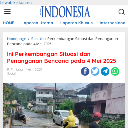
Lewati ke konten
HOME
Laporan Utama
Laporan Khusus
Internasional
Homepage
/
Sosial
Ini Perkembangan Situasi dan Penanganan
Bencana pada 4 Mei 2025
Ini Perkembangan Situasi dan
Penanganan Bencana pada 4 Mei 2025
R. Fitriana
Mei 4, 2025
Sosial