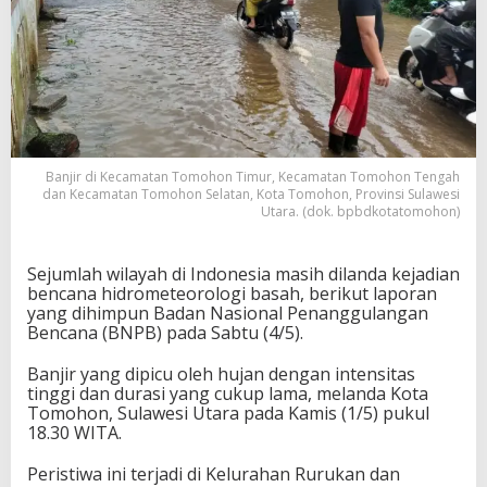
Banjir di Kecamatan Tomohon Timur, Kecamatan Tomohon Tengah
dan Kecamatan Tomohon Selatan, Kota Tomohon, Provinsi Sulawesi
Utara. (dok. bpbdkotatomohon)
Sejumlah wilayah di Indonesia masih dilanda kejadian
bencana hidrometeorologi basah, berikut laporan
yang dihimpun Badan Nasional Penanggulangan
Bencana (BNPB) pada Sabtu (4/5).
Banjir yang dipicu oleh hujan dengan intensitas
tinggi dan durasi yang cukup lama, melanda Kota
Tomohon, Sulawesi Utara pada Kamis (1/5) pukul
18.30 WITA.
Peristiwa ini terjadi di Kelurahan Rurukan dan