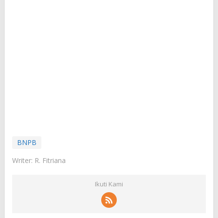
BNPB
Writer: R. Fitriana
Ikuti Kami