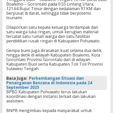
Boalemo – Gorontalo pada 0.55 Lintang Utara,
121.64 Bujur Timur dengan kedalaman 97 KM dan
berpusat di darat, sehingga tidak berpotensi
tsunami.
Dilaporkan satu kepala keluarga terdampak dan
satu warga luka ringan, untuk kerugian material
tercatat satu rumah warga dan satu fasilitas
pendidikan rusak ringan di Kabupaten Pohuwato.
Gempa bumi juga dirasakan kuat selama dua detik
hingga detik di wilayah Kabupaten Boalemo, Kota
Gorontalo Provinsi Gorontalo dan di wilayah
Kabupaten Buol serta Kabupaten Toli Toli Provinsi
Sulawesi Tengah.
Baca Juga:
Perkembangan Situasi dan
Penanganan Bencana di Indonesia pada 24
September 2025
BPBD Kabupaten Pohuwato terus lakukan
koordinasi dengan instansi terkait dan lakukan
asesmen.
BNPB mengimbau kepada masyarakat untuk