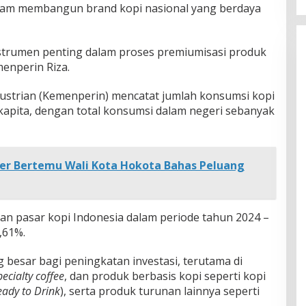
alam membangun brand kopi nasional yang berdaya
nstrumen penting dalam proses premiumisasi produk
enperin Riza.
industrian (Kemenperin) mencatat jumlah konsumsi kopi
 kapita, dengan total konsumsi dalam negeri sebanyak
r Bertemu Wali Kota Hokota Bahas Peluang
an pasar kopi Indonesia dalam periode tahun 2024 –
,61%.
 besar bagi peningkatan investasi, terutama di
pecialty coffee
, dan produk berbasis kopi seperti kopi
eady to Drink
), serta produk turunan lainnya seperti