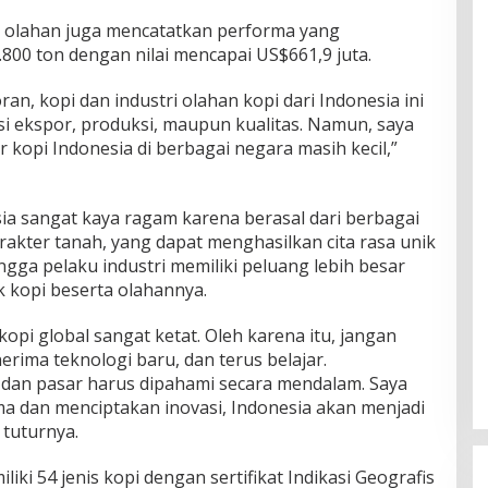
 olahan juga mencatatkan performa yang
.800 ton dengan nilai mencapai US$661,9 juta.
an, kopi dan industri olahan kopi dari Indonesia ini
si ekspor, produksi, maupun kualitas. Namun, saya
kopi Indonesia di berbagai negara masih kecil,”
ia sangat kaya ragam karena berasal dari berbagai
akter tanah, yang dapat menghasilkan cita rasa unik
ngga pelaku industri memiliki peluang lebih besar
kopi beserta olahannya.
 kopi global sangat ketat. Oleh karena itu, jangan
erima teknologi baru, dan terus belajar.
 dan pasar harus dipahami secara mendalam. Saya
ama dan menciptakan inovasi, Indonesia akan menjadi
 tuturnya.
iliki 54 jenis kopi dengan sertifikat Indikasi Geografis