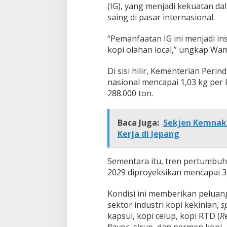
(IG), yang menjadi kekuatan d
saing di pasar internasional.
“Pemanfaatan IG ini menjadi i
kopi olahan local,” ungkap Wam
Di sisi hilir, Kementerian Per
nasional mencapai 1,03 kg per
288.000 ton.
Baca Juga:
Sekjen Kemnake
Kerja di Jepang
Sementara itu, tren pertumbuh
2029 diproyeksikan mencapai 3
Kondisi ini memberikan peluang
sektor industri kopi kekinian,
s
kapsul, kopi celup, kopi RTD (
R