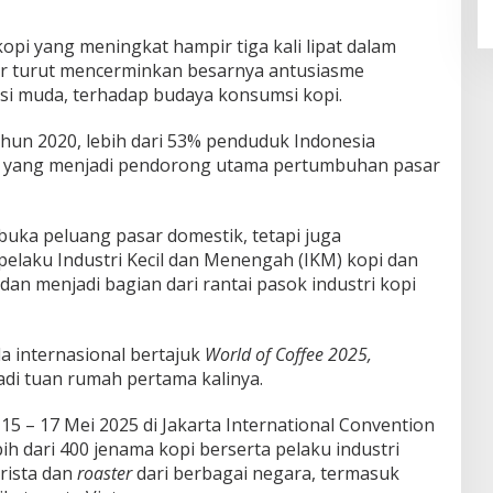
opi yang meningkat hampir tiga kali lipat dalam
ir turut mencerminkan besarnya antusiasme
si muda, terhadap budaya konsumsi kopi.
ahun 2020, lebih dari 53% penduduk Indonesia
, yang menjadi pendorong utama pertumbuhan pasar
uka peluang pasar domestik, tetapi juga
elaku Industri Kecil dan Menengah (IKM) kopi dan
 dan menjadi bagian dari rantai pasok industri kopi
la internasional bertajuk
World of Coffee 2025,
i tuan rumah pertama kalinya.
15 – 17 Mei 2025 di Jakarta International Convention
ih dari 400 jenama kopi berserta pelaku industri
arista dan
roaster
dari berbagai negara, termasuk