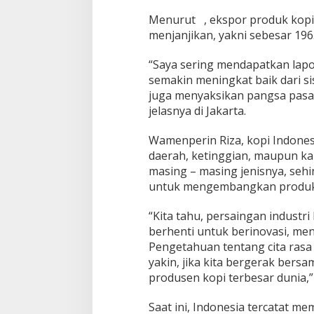
Menurut , ekspor produk kopi
menjanjikan, yakni sebesar 196
“Saya sering mendapatkan lapor
semakin meningkat baik dari si
juga menyaksikan pangsa pasar 
jelasnya di Jakarta.
Wamenperin Riza, kopi Indones
daerah, ketinggian, maupun kar
masing – masing jenisnya, sehi
untuk mengembangkan produk 
“Kita tahu, persaingan industri
berhenti untuk berinovasi, men
Pengetahuan tentang cita rasa
yakin, jika kita bergerak bers
produsen kopi terbesar dunia,”
Saat ini, Indonesia tercatat mem