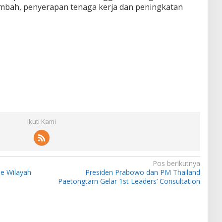
ambah, penyerapan tenaga kerja dan peningkatan
Ikuti Kami
Pos berikutnya
e Wilayah
Presiden Prabowo dan PM Thailand
Paetongtarn Gelar 1st Leaders’ Consultation