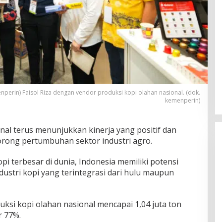
perin) Faisol Riza dengan vendor produksi kopi olahan nasional. (dok.
kemenperin)
nal terus menunjukkan kinerja yang positif dan
rong pertumbuhan sektor industri agro.
pi terbesar di dunia, Indonesia memiliki potensi
stri kopi yang terintegrasi dari hulu maupun
uksi kopi olahan nasional mencapai 1,04 juta ton
r 77%.