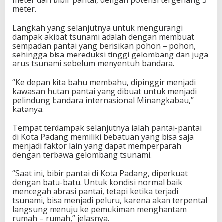
meter dari bibir pantai, dengan potensi tergenang 3
meter.
Langkah yang selanjutnya untuk mengurangi
dampak akibat tsunami adalah dengan membuat
sempadan pantai yang berisikan pohon – pohon,
sehingga bisa mereduksi tinggi gelombang dan juga
arus tsunami sebelum menyentuh bandara.
“Ke depan kita bahu membahu, dipinggir menjadi
kawasan hutan pantai yang dibuat untuk menjadi
pelindung bandara internasional Minangkabau,”
katanya.
Tempat terdampak selanjutnya ialah pantai-pantai
di Kota Padang memiliki bebatuan yang bisa saja
menjadi faktor lain yang dapat memperparah
dengan terbawa gelombang tsunami.
“Saat ini, bibir pantai di Kota Padang, diperkuat
dengan batu-batu. Untuk kondisi normal baik
mencegah abrasi pantai, tetapi ketika terjadi
tsunami, bisa menjadi peluru, karena akan terpental
langsung menuju ke pemukiman menghantam
rumah – rumah,” jelasnya.