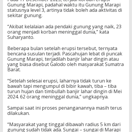
Gunung Marapi, padahal waktu itu Gunung Marapi
statusnya level 3, artinya tidak boleh ada aktivitas di
sekitar gunung.
“Akibat kelalaian ada pendaki gunung yang naik, 23
orang menjadi korban meninggal dunia,” kata
Suharyanto.
Beberapa bulan setelah erupsi tersebut, ternyata
bencana susulan terjadi. Pascahujan lebat di puncak
Gunung Marapi, terjadilah banjir lahar dingin atau
yang biasa disebut Galodo oleh masyarakat Sumatra
Barat.
“Setelah selesai erupsi, laharnya tidak turun ke
bawah tapi mengumpul di bibir kawah, tiba – tiba
turun hujan dan timbullah banjir lahar dingin di Mei
2024. 62 orang meninggal dunia,” ungkapnya.
Sampai saat ini proses penanganannya masih terus
dilakukan.
“Masyarakat yang tinggal dibawah radius 5 km dari
gunung sudah tidak ada. Sungai – sungai di Marapi