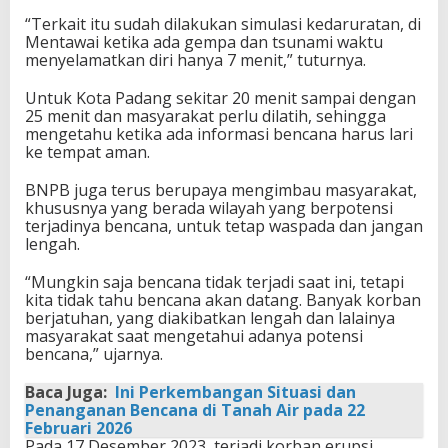
“Terkait itu sudah dilakukan simulasi kedaruratan, di
Mentawai ketika ada gempa dan tsunami waktu
menyelamatkan diri hanya 7 menit,” tuturnya.
Untuk Kota Padang sekitar 20 menit sampai dengan
25 menit dan masyarakat perlu dilatih, sehingga
mengetahu ketika ada informasi bencana harus lari
ke tempat aman.
BNPB juga terus berupaya mengimbau masyarakat,
khususnya yang berada wilayah yang berpotensi
terjadinya bencana, untuk tetap waspada dan jangan
lengah.
“Mungkin saja bencana tidak terjadi saat ini, tetapi
kita tidak tahu bencana akan datang. Banyak korban
berjatuhan, yang diakibatkan lengah dan lalainya
masyarakat saat mengetahui adanya potensi
bencana,” ujarnya.
Baca Juga:
Ini Perkembangan Situasi dan
Penanganan Bencana di Tanah Air pada 22
Februari 2026
Pada 17 Desember 2023, terjadi korban erupsi