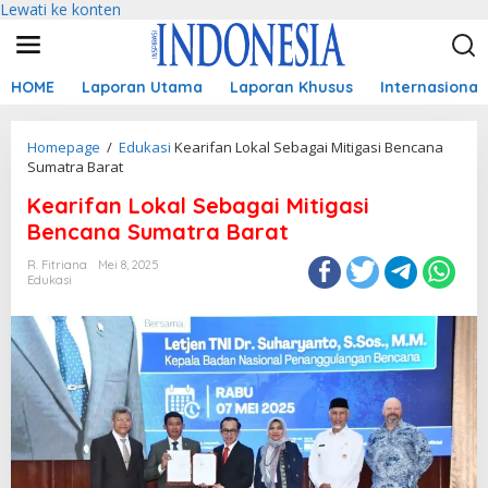
Lewati ke konten
HOME
Laporan Utama
Laporan Khusus
Internasional
Homepage
/
Edukasi
Kearifan Lokal Sebagai Mitigasi Bencana
Sumatra Barat
Kearifan Lokal Sebagai Mitigasi
Bencana Sumatra Barat
R. Fitriana
Mei 8, 2025
Edukasi