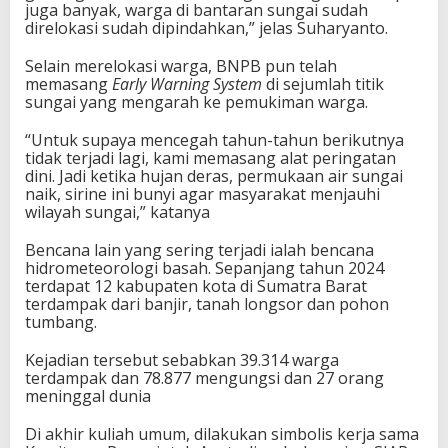
juga banyak, warga di bantaran sungai sudah
direlokasi sudah dipindahkan,” jelas Suharyanto.
Selain merelokasi warga, BNPB pun telah
memasang
Early Warning System
di sejumlah titik
sungai yang mengarah ke pemukiman warga.
“Untuk supaya mencegah tahun-tahun berikutnya
tidak terjadi lagi, kami memasang alat peringatan
dini. Jadi ketika hujan deras, permukaan air sungai
naik, sirine ini bunyi agar masyarakat menjauhi
wilayah sungai,” katanya
Bencana lain yang sering terjadi ialah bencana
hidrometeorologi basah. Sepanjang tahun 2024
terdapat 12 kabupaten kota di Sumatra Barat
terdampak dari banjir, tanah longsor dan pohon
tumbang.
Kejadian tersebut sebabkan 39.314 warga
terdampak dan 78.877 mengungsi dan 27 orang
meninggal dunia
Di akhir kuliah umum, dilakukan simbolis kerja sama