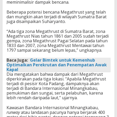
meminimalisir dampak bencana.
Beberapa potensi bencana Megathrust yang telah
dan mungkin akan terjadi di wilayah Sumatra Barat
juga disampaikan Suharyanto.
“Ada tiga zona Megathrust di Sumatra Barat, zona
Megathrust Nias tahun 1861 dan 2005 sudah terjadi
gempa, zona Megathrust Pagai Selatan pada tahun
1833 dan 2007, zona Megathrust Mentawai tahun
1797 sampai sekarang belum lepas,” ungkapnya.
Baca Juga:
Gelar Bimtek untuk Kemenhub
Optimalkan Perekrutan dan Penempatan Awak
Kapal
Dia mengatakan bahwa dampak dari Megathrust
diperkirakan pada tiga lokasi. “Apabila Megathrust
terjadi di pesisir Kota Padang, dampaknya akan
terjadi di Bandara Internasional Minangkabau,
pemukiman dan sungai, serta pelabuhan, karena
lebih rendah daripada laut,” ujarnya.
Kawasan Bandara Internasional Minangkabau,
runway
atau landasan pacunya hanya berjarak 400