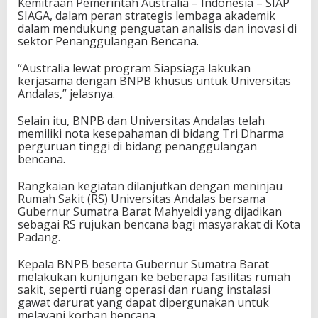
Kemitraan Pemerintah Australia – Indonesia – SIAP
SIAGA, dalam peran strategis lembaga akademik
dalam mendukung penguatan analisis dan inovasi di
sektor Penanggulangan Bencana.
“Australia lewat program Siapsiaga lakukan
kerjasama dengan BNPB khusus untuk Universitas
Andalas,” jelasnya.
Selain itu, BNPB dan Universitas Andalas telah
memiliki nota kesepahaman di bidang Tri Dharma
perguruan tinggi di bidang penanggulangan
bencana.
Rangkaian kegiatan dilanjutkan dengan meninjau
Rumah Sakit (RS) Universitas Andalas bersama
Gubernur Sumatra Barat Mahyeldi yang dijadikan
sebagai RS rujukan bencana bagi masyarakat di Kota
Padang.
Kepala BNPB beserta Gubernur Sumatra Barat
melakukan kunjungan ke beberapa fasilitas rumah
sakit, seperti ruang operasi dan ruang instalasi
gawat darurat yang dapat dipergunakan untuk
melayani korban bencana.