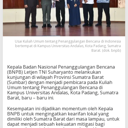
Usai Kuliah Umum tentang Penanggulangan Bencana di Indonesia
bertempat di Kampus Universitas Andalas, Kota Padang, Sumatra
Barat. (dok. bnpb)
Kepala Badan Nasional Penanggulangan Bencana
(BNPB) Letjen TNI Suharyanto melankukan
kunjungan di wilayah Provinsi Sumatra Barat
(Sumbar) dengan menjadi pembicara pada Kuliah
Umum tentang Penanggulangan Bencana di
Kampus Universitas Andalas, Kota Padang, Sumatra
Barat, baru – baru ini.
Kesempatan ini dijadikan momentum oleh Kepala
BNPB untuk mengingatkan kearifan lokal yang
dimiliki oleh Sumatra Barat dari masa lampau, untuk
dapat menjadi sebuah kekuatan mitigasi bagi