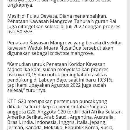
ungkapnya.
Masih di Pulau Dewata, Diana menambahkan,
Penataan Kawasan Mangrove Tahura Ngurah Rai
juga ditargetkan selesai di Juli 2022 dengan progres
fisik 50,55%.
Penataan Kawasan Mangrove yang berada di sekitar
kawasan Waduk Muara Nusa Dua tersebut akan
digunakan sebagai
showcase
mangrove.
“Kemudian untuk Penataan Koridor Kawasan
Mandalika kami sudah menyelesaikan progres
fisiknya 70,15 dan untuk peningkatan fasilitas
pendukung di Labuan Bajo, saat ini baru 19,31%,
tapi kami upayakan Agustus 2022 juga sudah
selesai,” tuturnya.
KTT G20 merupakan pertemuan puncak yang
dihadiri seluruh kepala pemerintahan/negara
anggota G20. Anggota G20 terdiri dari Afrika Selatan,
Amerika Serikat, Arab Saudi, Argentina, Australia,
Brasil, India, Indonesia, Inggris, Italia, Jepang,
Jerman, Kanada, Meksiko, Republik Korea, Rusia,