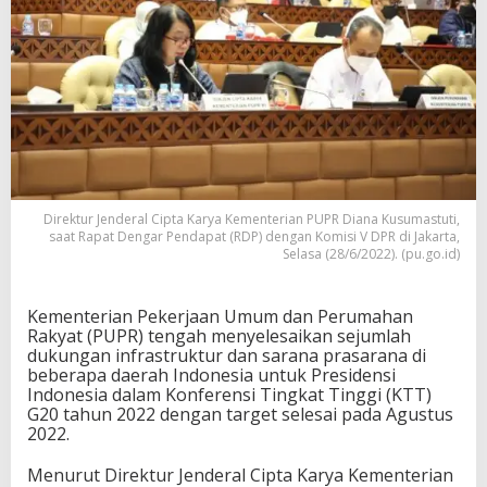
Direktur Jenderal Cipta Karya Kementerian PUPR Diana Kusumastuti,
saat Rapat Dengar Pendapat (RDP) dengan Komisi V DPR di Jakarta,
Selasa (28/6/2022). (pu.go.id)
Kementerian Pekerjaan Umum dan Perumahan
Rakyat (PUPR) tengah menyelesaikan sejumlah
dukungan infrastruktur dan sarana prasarana di
beberapa daerah Indonesia untuk Presidensi
Indonesia dalam Konferensi Tingkat Tinggi (KTT)
G20 tahun 2022 dengan target selesai pada Agustus
2022.
Menurut Direktur Jenderal Cipta Karya Kementerian