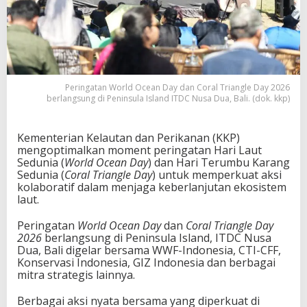
Peringatan World Ocean Day dan Coral Triangle Day 2026
berlangsung di Peninsula Island ITDC Nusa Dua, Bali. (dok. kkp)
Kementerian Kelautan dan Perikanan (KKP)
mengoptimalkan moment peringatan Hari Laut
Sedunia (
World Ocean Day
) dan Hari Terumbu Karang
Sedunia (
Coral Triangle Day
) untuk memperkuat aksi
kolaboratif dalam menjaga keberlanjutan ekosistem
laut.
Peringatan
World Ocean Day
dan
Coral Triangle Day
2026
berlangsung di Peninsula Island, ITDC Nusa
Dua, Bali digelar bersama WWF-Indonesia, CTI-CFF,
Konservasi Indonesia, GIZ Indonesia dan berbagai
mitra strategis lainnya.
Berbagai aksi nyata bersama yang diperkuat di