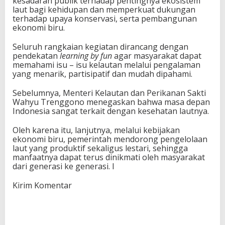
kesadaran publik terhadap pentingnya ekosistem
laut bagi kehidupan dan memperkuat dukungan
terhadap upaya konservasi, serta pembangunan
ekonomi biru.
Seluruh rangkaian kegiatan dirancang dengan
pendekatan
learning by fun
agar masyarakat dapat
memahami isu – isu kelautan melalui pengalaman
yang menarik, partisipatif dan mudah dipahami.
Sebelumnya, Menteri Kelautan dan Perikanan Sakti
Wahyu Trenggono menegaskan bahwa masa depan
Indonesia sangat terkait dengan kesehatan lautnya.
Oleh karena itu, lanjutnya, melalui kebijakan
ekonomi biru, pemerintah mendorong pengelolaan
laut yang produktif sekaligus lestari, sehingga
manfaatnya dapat terus dinikmati oleh masyarakat
dari generasi ke generasi. I
Kirim Komentar