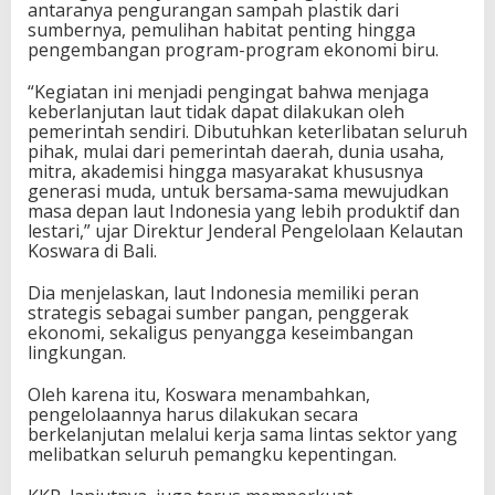
antaranya pengurangan sampah plastik dari
sumbernya, pemulihan habitat penting hingga
pengembangan program-program ekonomi biru.
“Kegiatan ini menjadi pengingat bahwa menjaga
keberlanjutan laut tidak dapat dilakukan oleh
pemerintah sendiri. Dibutuhkan keterlibatan seluruh
pihak, mulai dari pemerintah daerah, dunia usaha,
mitra, akademisi hingga masyarakat khususnya
generasi muda, untuk bersama-sama mewujudkan
masa depan laut Indonesia yang lebih produktif dan
lestari,” ujar Direktur Jenderal Pengelolaan Kelautan
Koswara di Bali.
Dia menjelaskan, laut Indonesia memiliki peran
strategis sebagai sumber pangan, penggerak
ekonomi, sekaligus penyangga keseimbangan
lingkungan.
Oleh karena itu, Koswara menambahkan,
pengelolaannya harus dilakukan secara
berkelanjutan melalui kerja sama lintas sektor yang
melibatkan seluruh pemangku kepentingan.