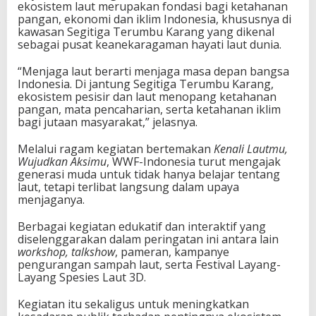
ekosistem laut merupakan fondasi bagi ketahanan
pangan, ekonomi dan iklim Indonesia, khususnya di
kawasan Segitiga Terumbu Karang yang dikenal
sebagai pusat keanekaragaman hayati laut dunia.
“Menjaga laut berarti menjaga masa depan bangsa
Indonesia. Di jantung Segitiga Terumbu Karang,
ekosistem pesisir dan laut menopang ketahanan
pangan, mata pencaharian, serta ketahanan iklim
bagi jutaan masyarakat,” jelasnya.
Melalui ragam kegiatan bertemakan
Kenali Lautmu,
Wujudkan Aksimu
, WWF-Indonesia turut mengajak
generasi muda untuk tidak hanya belajar tentang
laut, tetapi terlibat langsung dalam upaya
menjaganya.
Berbagai kegiatan edukatif dan interaktif yang
diselenggarakan dalam peringatan ini antara lain
workshop, talkshow
, pameran, kampanye
pengurangan sampah laut, serta Festival Layang-
Layang Spesies Laut 3D.
Kegiatan itu sekaligus untuk meningkatkan