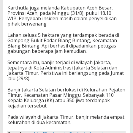
Karthutla juga melanda Kabupaten Aceh Besar,
Provinsi Aceh, pada Minggu (31/8), pukul 18.10
WIB. Penyebab insiden masih dalam penyelidikan
pihak berwenang.
Lahan seluas 5 hektare yang terdampak berada di
Gampong Bukit Radar Blang Bintang, Kecamatan
Blang Bintang. Api berhasil dipadamkan petugas
gabungan beberapa jam kemudian.
Sementara itu, banjir terjadi di wilayah Jakarta,
tepatnya di Kota Administrasi Jakarta Selatan dan
Jakarta Timur. Peristiwa ini berlangsung pada Jumat
lalu (29/8).
Banjir Jakarta Selatan berlokasi di Kelurahan Pejaten
Timur, Kecamatan Pasar Minggu. Sebanyak 110
Kepala Keluarga (KK) atau 350 jiwa terdampak
kejadian tersebut.
Pada wilayah di Jakarta Timur, banjir melanda empat
kelurahan di dua kecamatan.