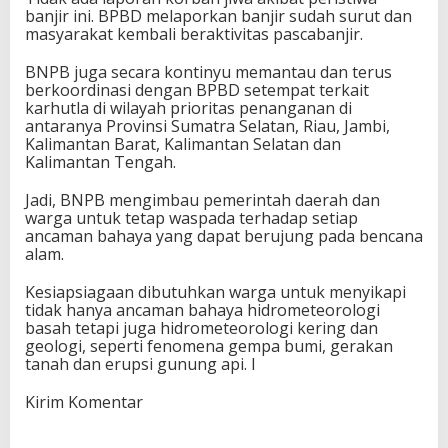
banjir ini. BPBD melaporkan banjir sudah surut dan
masyarakat kembali beraktivitas pascabanjir.
BNPB juga secara kontinyu memantau dan terus
berkoordinasi dengan BPBD setempat terkait
karhutla di wilayah prioritas penanganan di
antaranya Provinsi Sumatra Selatan, Riau, Jambi,
Kalimantan Barat, Kalimantan Selatan dan
Kalimantan Tengah.
Jadi, BNPB mengimbau pemerintah daerah dan
warga untuk tetap waspada terhadap setiap
ancaman bahaya yang dapat berujung pada bencana
alam.
Kesiapsiagaan dibutuhkan warga untuk menyikapi
tidak hanya ancaman bahaya hidrometeorologi
basah tetapi juga hidrometeorologi kering dan
geologi, seperti fenomena gempa bumi, gerakan
tanah dan erupsi gunung api. I
Kirim Komentar