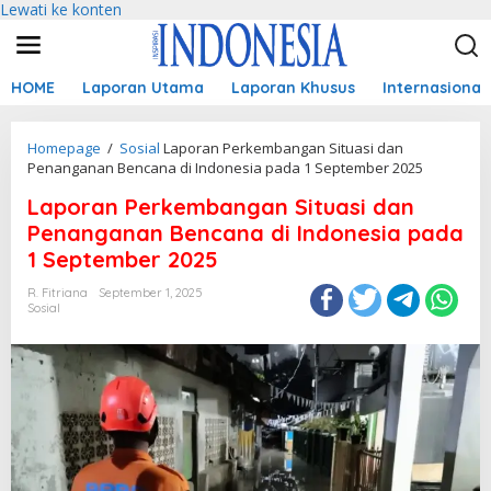
Lewati ke konten
HOME
Laporan Utama
Laporan Khusus
Internasional
Homepage
/
Sosial
Laporan Perkembangan Situasi dan
Penanganan Bencana di Indonesia pada 1 September 2025
Laporan Perkembangan Situasi dan
Penanganan Bencana di Indonesia pada
1 September 2025
R. Fitriana
September 1, 2025
Sosial