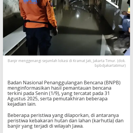
Banjir menggenangi sejumlah lokasi di Kramat Jati, Jakarta Timur. (dok.
bpbdjakartatimur)
Badan Nasional Penanggulangan Bencana (BNPB)
menginformasikan hasil pemantauan bencana
terkini pada Senin (1/9), yang tercatat pada 31
Agustus 2025, serta pemutakhiran beberapa
kejadian lain.
Beberapa peristiwa yang dilaporkan, di antaranya
peristiwa kebakaran hutan dan lahan (karhutla) dan
banjir yang terjadi di wilayah Jawa.