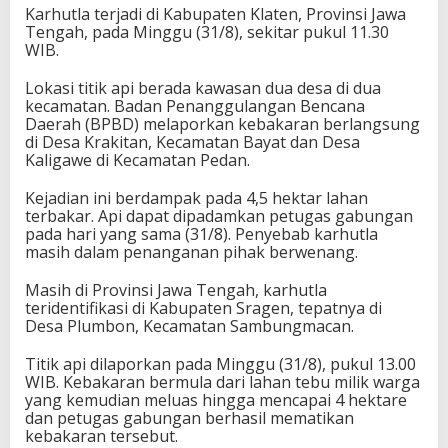
Karhutla terjadi di Kabupaten Klaten, Provinsi Jawa
Tengah, pada Minggu (31/8), sekitar pukul 11.30
WIB.
Lokasi titik api berada kawasan dua desa di dua
kecamatan. Badan Penanggulangan Bencana
Daerah (BPBD) melaporkan kebakaran berlangsung
di Desa Krakitan, Kecamatan Bayat dan Desa
Kaligawe di Kecamatan Pedan.
Kejadian ini berdampak pada 4,5 hektar lahan
terbakar. Api dapat dipadamkan petugas gabungan
pada hari yang sama (31/8). Penyebab karhutla
masih dalam penanganan pihak berwenang.
Masih di Provinsi Jawa Tengah, karhutla
teridentifikasi di Kabupaten Sragen, tepatnya di
Desa Plumbon, Kecamatan Sambungmacan.
Titik api dilaporkan pada Minggu (31/8), pukul 13.00
WIB. Kebakaran bermula dari lahan tebu milik warga
yang kemudian meluas hingga mencapai 4 hektare
dan petugas gabungan berhasil mematikan
kebakaran tersebut.