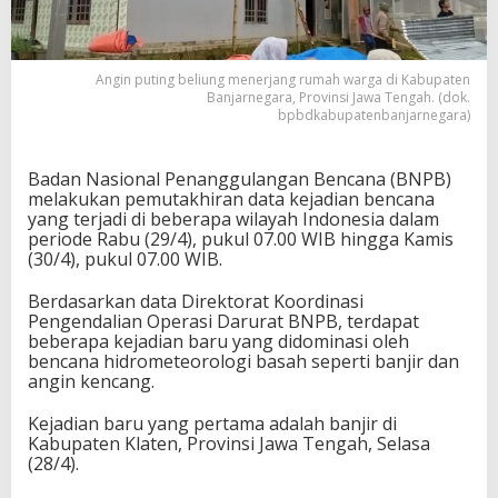
Angin puting beliung menerjang rumah warga di Kabupaten
Banjarnegara, Provinsi Jawa Tengah. (dok.
bpbdkabupatenbanjarnegara)
Badan Nasional Penanggulangan Bencana (BNPB)
melakukan pemutakhiran data kejadian bencana
yang terjadi di beberapa wilayah Indonesia dalam
periode Rabu (29/4), pukul 07.00 WIB hingga Kamis
(30/4), pukul 07.00 WIB.
Berdasarkan data Direktorat Koordinasi
Pengendalian Operasi Darurat BNPB, terdapat
beberapa kejadian baru yang didominasi oleh
bencana hidrometeorologi basah seperti banjir dan
angin kencang.
Kejadian baru yang pertama adalah banjir di
Kabupaten Klaten, Provinsi Jawa Tengah, Selasa
(28/4).