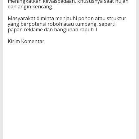
meningkatkan kewaspadaan, khususnya saat hujan
dan angin kencang.
Masyarakat diminta menjauhi pohon atau struktur
yang berpotensi roboh atau tumbang, seperti
papan reklame dan bangunan rapuh. I
Kirim Komentar