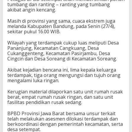
tumbang dan ranting – ranting yang tumbang
akibat angin kencang.
Masih di provinsi yang sama, cuaca ekstrem juga
melanda Kabupaten Bandung, pada Senin (27/4),
sekitar pukul 16.00 WIB.
Wilayah yang terdampak cukup luas meliputi Desa
Pananjung, Kecamatan Cangkuang, Desa
Cukanggenteng, Kecamatan Pasirjambu, Desa
Cingcin dan Desa Soreang di Kecamatan Soreang.
Akibat kejadian bencana ini, lima kepala keluarga
terdampak, tiga orang mengungsi dan tujuh orang
mengalami luka ringan.
Kerugian material dilaporkan satu unit rumah rusak
berat, empat rumah rusak ringan, dan satu unit
fasilitas pendidikan rusak sedang.
BPBD Provinsi Jawa Barat bersama unsur terkait
telah melakukan asesmen dilokasi terdampak dan
berkoordinasi dengan pemerintah kecamatan, serta
desa setempat.