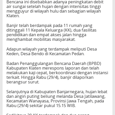
Bencana ini disebabkan adanya peningkatan debit
air sungai setelah hujan dengan intensitas tinggi
mengguyur di wilayah hulu dan sebagian wilayah
Klaten.
Banjir telah berdampak pada 11 rumah yang
ditinggali 11 Kepala Keluarga (KK), dua fasilitas
pendidikan dan empat akses jalan hingga
menghambat mobilitas masyarakat.
Adapun wilayah yang terdampak meliputi Desa
Keden, Desa Bendo di Kecamatan Pedan.
Badan Penanggulangan Bencana Daerah (BPBD)
Kabupaten Klaten merespons laporan dan telah
melakukan kaji cepat, berkoordinasi dengan instansi
terkait. Hingga Rabu (29/4), banjir dilaporkan
berangsur surut.
Selanjutnya di Kabupaten Banjarnegara, hujan lebat
dan angin puting beliung melanda Desa Jatilawang,
Kecamatan Wanayasa, Provinsi Jawa Tengah, pada
Rabu (29/4) sekitar pukul 15.15 WIB.